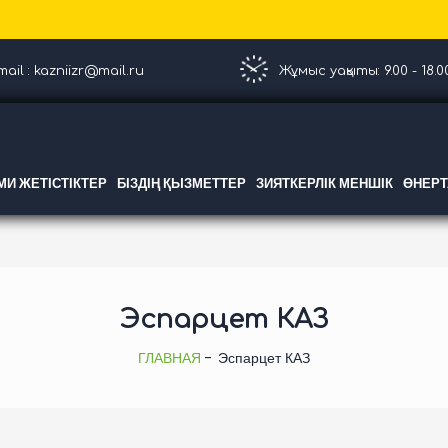
ail : kazniizr@mail.ru
Жұмыс уақыты: 9.00 - 18.0
И ЖЕТІСТІКТЕР
БІЗДІҢ ҚЫЗМЕТТЕР
ЗИЯТКЕРЛІК МЕНШІК
ӨНЕР
Эспарцет КАЗ
ГЛАВНАЯ
Эспарцет КАЗ