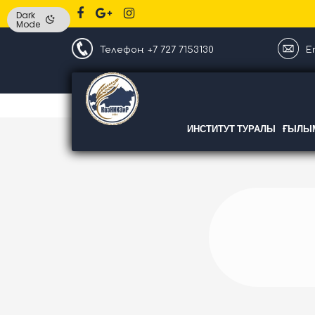
Dark
Mode
Телефон: +7 727 7153130
Em
ИНСТИТУТ ТУРАЛЫ
ҒЫЛЫМ