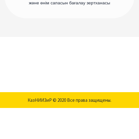
және өнім сапасын бағалау зертханасы
КазНИИЗиР © 2020 Все права защищены.