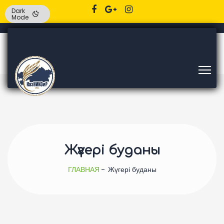
Dark
Mode
Жүгері буданы
ГЛАВНАЯ
Жүгері буданы