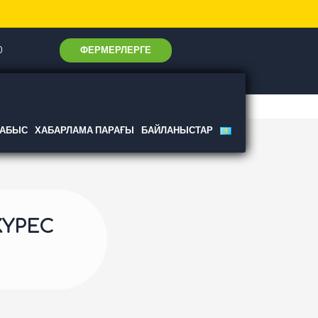
ФЕРМЕРЛЕРГЕ
0
ТАБЫС
ХАБАРЛАМА ПАРАҒЫ
БАЙЛАНЫСТАР
КҮРЕС