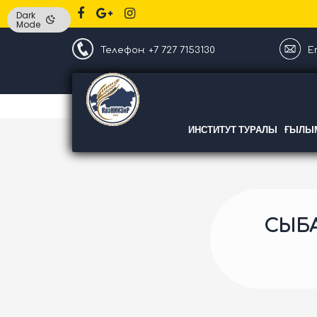
Dark
Mode
Телефон: +7 727 7153130
Em
ИНСТИТУТ ТУРАЛЫ
ҒЫЛЫМ
СЫБА