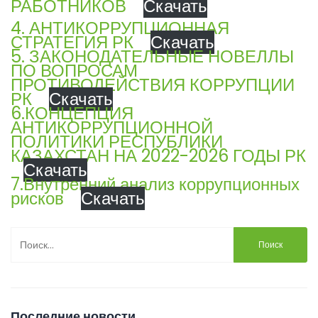
РАБОТНИКОВ
Скачать
4. АНТИКОРРУПЦИОННАЯ
СТРАТЕГИЯ РК
Скачать
5. ЗАКОНОДАТЕЛЬНЫЕ НОВЕЛЛЫ
ПО ВОПРОСАМ
ПРОТИВОДЕЙСТВИЯ КОРРУПЦИИ
РК
Скачать
6.КОНЦЕПЦИЯ
АНТИКОРРУПЦИОННОЙ
ПОЛИТИКИ РЕСПУБЛИКИ
КАЗАХСТАН НА 2022-2026 ГОДЫ РК
Скачать
7.Внутренний анализ коррупционных
рисков
Скачать
Найти:
Последние новости