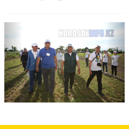
Previous
Next