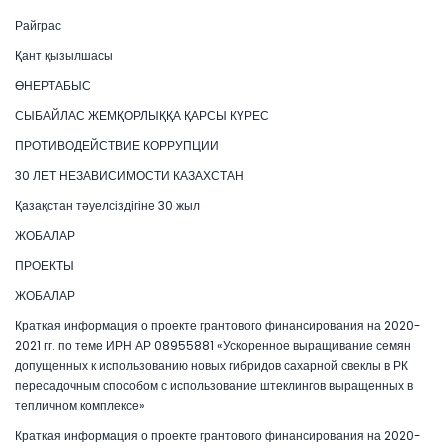
Райграс
Қант қызылшасы
ӨНЕРТАБЫС
СЫБАЙЛАС ЖЕМҚОРЛЫҚҚА ҚАРСЫ КҮРЕС
ПРОТИВОДЕЙСТВИЕ КОРРУПЦИИ
30 ЛЕТ НЕЗАВИСИМОСТИ КАЗАХСТАН
Қазақстан тәуелсіздігіне 30 жыл
ЖОБАЛАР
ПРОЕКТЫ
ЖОБАЛАР
Краткая информация о проекте грантового финансирования на 2020-
2021 гг. по теме ИРН АР 08955881 «Ускоренное выращивание семян
допущенных к использованию новых гибридов сахарной свеклы в РК
пересадочным способом с использование штеклингов выращенных в
тепличном комплексе»
Краткая информация о проекте грантового финансирования на 2020-