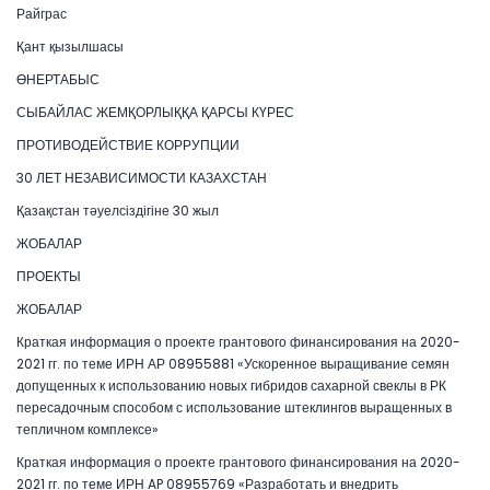
Райграс
Қант қызылшасы
ӨНЕРТАБЫС
СЫБАЙЛАС ЖЕМҚОРЛЫҚҚА ҚАРСЫ КҮРЕС
ПРОТИВОДЕЙСТВИЕ КОРРУПЦИИ
30 ЛЕТ НЕЗАВИСИМОСТИ КАЗАХСТАН
Қазақстан тәуелсіздігіне 30 жыл
ЖОБАЛАР
ПРОЕКТЫ
ЖОБАЛАР
Краткая информация о проекте грантового финансирования на 2020-
2021 гг. по теме ИРН АР 08955881 «Ускоренное выращивание семян
допущенных к использованию новых гибридов сахарной свеклы в РК
пересадочным способом с использование штеклингов выращенных в
тепличном комплексе»
Краткая информация о проекте грантового финансирования на 2020-
2021 гг. по теме ИРН AP 08955769 «Разработать и внедрить