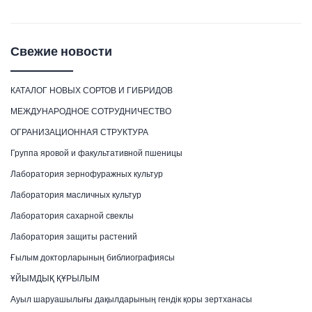
Свежие новости
КАТАЛОГ НОВЫХ СОРТОВ И ГИБРИДОВ
МЕЖДУНАРОДНОЕ СОТРУДНИЧЕСТВО
ОГРАНИЗАЦИОННАЯ СТРУКТУРА
Группа яровой и факультативной пшеницы
Лаборатория зернофуражных культур
Лаборатория масличных культур
Лаборатория сахарной свеклы
Лаборатория защиты растений
Ғылым докторларының библиографиясы
ҰЙЫМДЫҚ ҚҰРЫЛЫМ
Ауыл шаруашылығы дақылдарының гендік қоры зертханасы