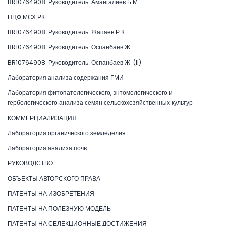
BR10764908. Руководитель: Амангалиев Б.М.
ПЦФ МСХ РК
BR10764908. Руководитель: Жапаев Р.К.
BR10764908. Руководитель: Оспанбаев Ж.
BR10764908. Руководитель: Оспанбаев Ж. (II)
Лаборатория анализа содержания ГМИ
Лаборатория фитопатологического, энтомологического и
гербологического анализа семян сельскохозяйственных культур
КОММЕРЦИАЛИЗАЦИЯ
Лаборатория органического земледелия
Лаборатория анализа почв
РУКОВОДСТВО
ОБЪЕКТЫ АВТОРСКОГО ПРАВА
ПАТЕНТЫ НА ИЗОБРЕТЕНИЯ
ПАТЕНТЫ НА ПОЛЕЗНУЮ МОДЕЛЬ
ПАТЕНТЫ НА СЕЛЕКЦИОННЫЕ ДОСТИЖЕНИЯ