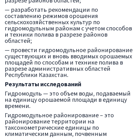
разрезе районов областей;
— разработать рекомендации по
составлению режимов орошения
сельскохозяйственных культур по
гидромодульным районам с учетом способов
и техники полива в разрезе районов
областей;
— провести гидромодульное районирование
существующих и вновь вводимых орошаемых
площадей по способам и технике полива в
разрезе административных областей
Республики Казахстан.
Результаты исследований
Гидромодуль — это объем воды, подаваемый
на единицу орошаемой площади в единицу
времени.
Гидромодульное районирование – это
районирование территории на
таксонометрические единицы по
климатическим данным, почвенным