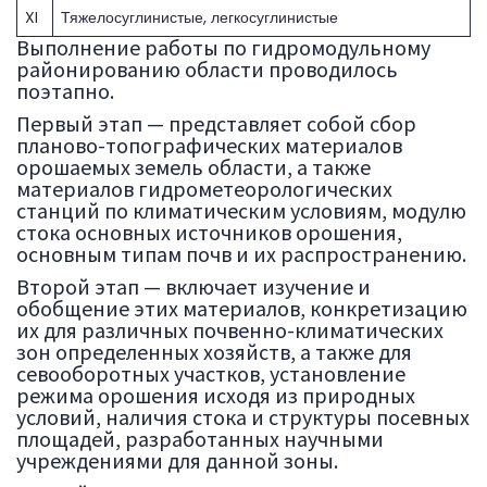
XI
Тяжелосуглинистые, легкосуглинистые
Выполнение работы по гидромодульному
районированию области проводилось
поэтапно.
Первый этап — представляет собой сбор
планово-топографических материалов
орошаемых земель области, а также
материалов гидрометеорологических
станций по климатическим условиям, модулю
стока основных источников орошения,
основным типам почв и их распространению.
Второй этап — включает изучение и
обобщение этих материалов, конкретизацию
их для различных почвенно-климатических
зон определенных хозяйств, а также для
севооборотных участков, установление
режима орошения исходя из природных
условий, наличия стока и структуры посевных
площадей, разработанных научными
учреждениями для данной зоны.