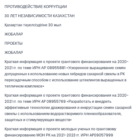
ПРОТИВОДЕЙСТВИЕ КОРРУПЦИИ
30 ЛЕТ НЕЗАВИСИМОСТИ КАЗАХСТАН
Қазақстан тәуелсіздігіне 30 жыл
ЖОБАЛАР
ПРОЕКТЫ
ЖОБАЛАР
Краткая информация о проекте грантового финансирования на 2020-
2021 гг. по теме ИРН АР 08955881 «Ускоренное выращивание семян
допущенных к использованию новых гибридов сахарной свеклы в РК
пересадочным способом с использование штеклингов выращенных в
тепличном комплексе»
Краткая информация о проекте грантового финансирования на 2020-
2021 гг. по теме ИРН AP 08955769 «Разработать и внедрить
эффективные технологии дражирования и инкрустации семян сахарной
свеклы с использованием водорастворимого пленкообразователя,
защитных и стимулирующих веществ»
Краткая информация о проекте молодых ученых по грантовому
финансированию МОН РК на 2021-2023 гг. ИРН AP09057999