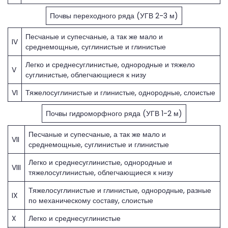
Почвы переходного ряда (УГВ 2-3 м)
Песчаные и супесчаные, а так же мало и
IV
среднемощные, суглинистые и глинистые
Легко и среднесуглинистые, однородные и тяжело
V
суглинистые, облегчающиеся к низу
VI
Тяжелосуглинистые и глинистые, однородные, слоистые
Почвы гидроморфного ряда (УГВ 1-2 м)
Песчаные и супесчаные, а так же мало и
VII
среднемощные, суглинистые и глинистые
Легко и среднесуглинистые, однородные и
VIII
тяжелосуглинистые, облегчающиеся к низу
Тяжелосуглинистые и глинистые, однородные, разные
IX
по механическому составу, слоистые
X
Легко и среднесуглинистые