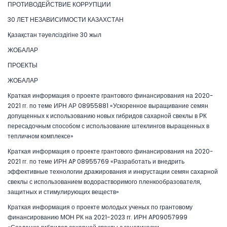
ПРОТИВОДЕЙСТВИЕ КОРРУПЦИИ
30 ЛЕТ НЕЗАВИСИМОСТИ КАЗАХСТАН
Қазақстан тәуелсіздігіне 30 жыл
ЖОБАЛАР
ПРОЕКТЫ
ЖОБАЛАР
Краткая информация о проекте грантового финансирования на 2020-
2021 гг. по теме ИРН АР 08955881 «Ускоренное выращивание семян
допущенных к использованию новых гибридов сахарной свеклы в РК
пересадочным способом с использование штеклингов выращенных в
тепличном комплексе»
Краткая информация о проекте грантового финансирования на 2020-
2021 гг. по теме ИРН AP 08955769 «Разработать и внедрить
эффективные технологии дражирования и инкрустации семян сахарной
свеклы с использованием водорастворимого пленкообразователя,
защитных и стимулирующих веществ»
Краткая информация о проекте молодых ученых по грантовому
финансированию МОН РК на 2021-2023 гг. ИРН AP09057999