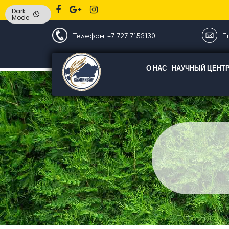
Dark
Mode
Телефон: +7 727 7153130
Em
О НАС
НАУЧНЫЙ ЦЕНТ