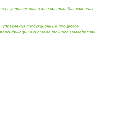
пса в условиях юга и юго-востока Казахстана»
ы управления продукционным процессом
нтенсификации в системе точного земледелия»