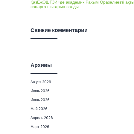
ҚазЕжӨШҒЗИ-де академик Рахым Оразәлиевті ақты
сапарға шығарып салды
Свежие комментарии
Архивы
Август 2026
Июль 2026
Июнь 2026
Май 2026
Апрель 2026
Март 2026