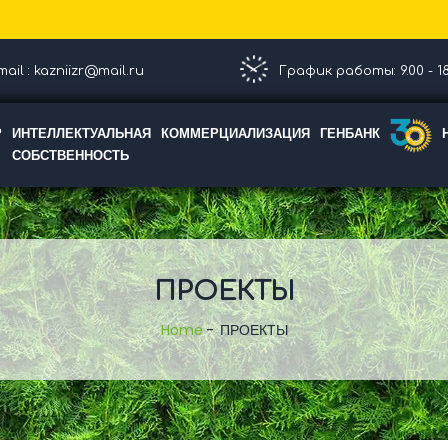
ail : kazniizr@mail.ru
График работы: 9.00 - 18
Р
ИНТЕЛЛЕКТУАЛЬНАЯ
КОММЕРЦИАЛИЗАЦИЯ
ГЕНБАНК
СОБСТВЕННОСТЬ
ПРОЕКТЫ
Home
ПРОЕКТЫ