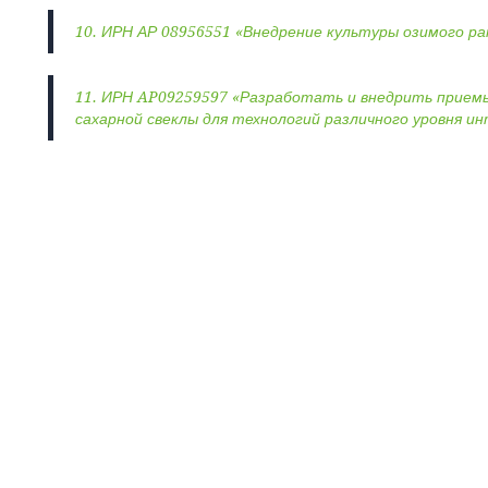
10. ИРН АР 08956551 «Внедрение культуры озимого ра
11. ИРН AP09259597 «Разработать и внедрить прием
сахарной свеклы для технологий различного уровня и