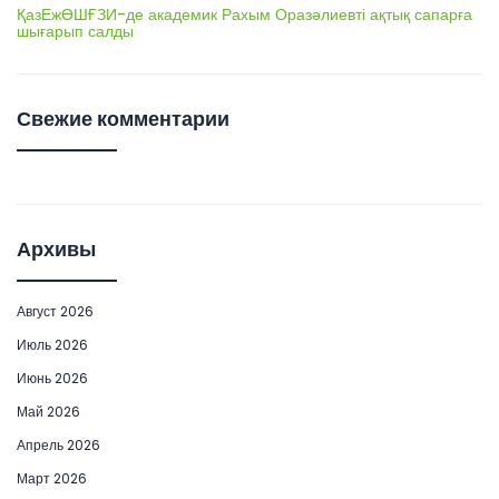
ҚазЕжӨШҒЗИ-де академик Рахым Оразәлиевті ақтық сапарға
шығарып салды
Свежие комментарии
Архивы
Август 2026
Июль 2026
Июнь 2026
Май 2026
Апрель 2026
Март 2026