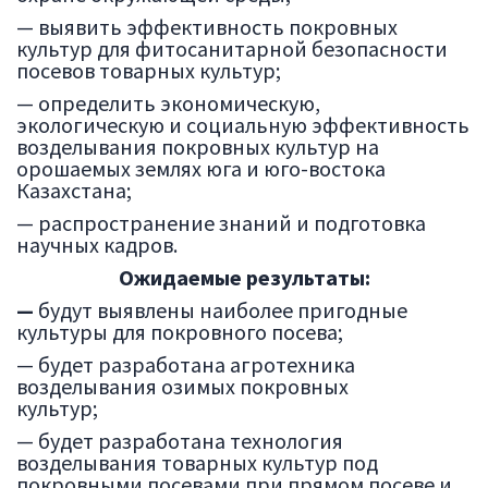
— выявить эффективность покровных
культур для фитосанитарной безопасности
посевов товарных культур;
— определить экономическую,
экологическую и социальную эффективность
возделывания покровных культур на
орошаемых землях юга и юго-востока
Казахстана;
— распространение знаний и подготовка
научных кадров.
Ожидаемые результаты:
—
будут выявлены наиболее пригодные
культуры для покровного посева;
— будет разработана агротехника
возделывания озимых покровных
культур;
— будет разработана технология
возделывания товарных культур под
покровными посевами при прямом посеве и