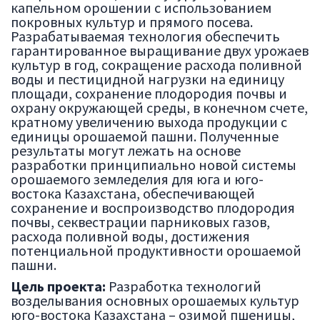
капельном орошении с использованием
покровных культур и прямого посева.
Разрабатываемая технология обеспечить
гарантированное выращивание двух урожаев
культур в год, сокращение расхода поливной
воды и пестицидной нагрузки на единицу
площади, сохранение плодородия почвы и
охрану окружающей среды, в конечном счете,
кратному увеличению выхода продукции с
единицы орошаемой пашни. Полученные
результаты могут лежать на основе
разработки принципиально новой системы
орошаемого земледелия для юга и юго-
востока Казахстана, обеспечивающей
сохранение и воспроизводство плодородия
почвы, секвестрации парниковых газов,
расхода поливной воды, достижения
потенциальной продуктивности орошаемой
пашни.
Цель проекта:
Разработка технологий
возделывания основных орошаемых культур
юго-востока Казахстана – озимой пшеницы,