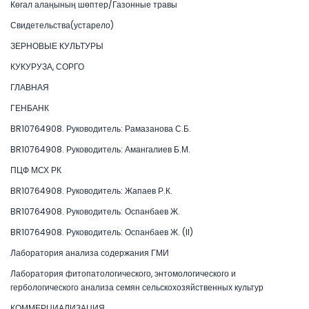
Көгал алаңының шөптер/Газонные травы
Свидетельства(устарело)
ЗЕРНОВЫЕ КУЛЬТУРЫ
КУКУРУЗА, СОРГО
ГЛАВНАЯ
ГЕНБАНК
BR10764908. Руководитель: Рамазанова С.Б.
BR10764908. Руководитель: Амангалиев Б.М.
ПЦФ МСХ РК
BR10764908. Руководитель: Жапаев Р.К.
BR10764908. Руководитель: Оспанбаев Ж.
BR10764908. Руководитель: Оспанбаев Ж. (II)
Лаборатория анализа содержания ГМИ
Лаборатория фитопатологического, энтомологического и
гербологического анализа семян сельскохозяйственных культур
КОММЕРЦИАЛИЗАЦИЯ