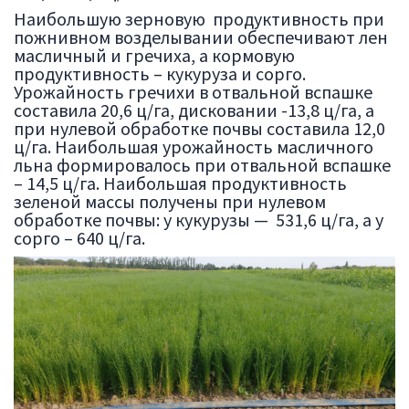
Наибольшую зерновую продуктивность при
пожнивном возделывании обеспечивают лен
масличный и гречиха, а кормовую
продуктивность – кукуруза и сорго.
Урожайность гречихи в отвальной вспашке
составила 20,6 ц/га, дисковании -13,8 ц/га, а
при нулевой обработке почвы составила 12,0
ц/га. Наибольшая урожайность масличного
льна формировалось при отвальной вспашке
– 14,5 ц/га. Наибольшая продуктивность
зеленой массы получены при нулевом
обработке почвы: у кукурузы — 531,6 ц/га, а у
сорго – 640 ц/га.