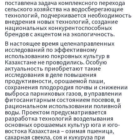
поставлена задача комплексного перехода
сельского хозяйства на водосберегающие
технологий, подчеркивается необходимость
внедрения новых технологий, создание
национальных конкурентоспособных
брендов с акцентом на экологичность.
В настоящее время целенаправленных
исследований по эффективному
использованию покровных культур в
Казахстане не проводились. Особую
актуальность приобретают такие
исследования в деле повышения
продуктивности, орошаемой паши,
сохранения плодородия почвы и снижении
выброса парниковых газов, в управлении
фитосанитарным состоянием посевов, в
рациональном использовании поливной
воды. Проектом предусматривается
разработка технологий возделывания
основных орошаемых культур юга и юго-
востока Казахстана – озимая пшеница,
сахарная свекла, соя и кукуруза при