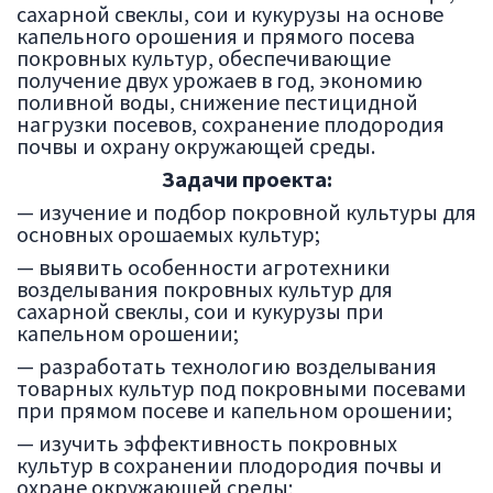
сахарной свеклы, сои и кукурузы на основе
капельного орошения и прямого посева
покровных культур, обеспечивающие
получение двух урожаев в год, экономию
поливной воды, снижение пестицидной
нагрузки посевов, сохранение плодородия
почвы и охрану окружающей среды.
Задачи проекта:
— изучение и подбор покровной культуры для
основных орошаемых культур;
— выявить особенности агротехники
возделывания покровных культур для
сахарной свеклы, сои и кукурузы при
капельном орошении;
— разработать технологию возделывания
товарных культур под покровными посевами
при прямом посеве и капельном орошении;
— изучить эффективность покровных
культур в сохранении плодородия почвы и
охране окружающей среды;