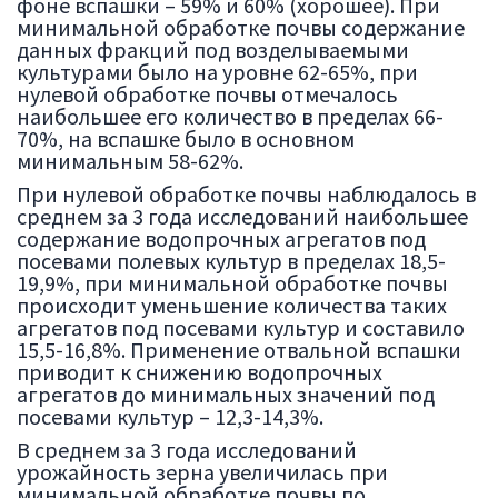
фоне вспашки – 59% и 60% (хорошее). При
минимальной обработке почвы содержание
данных фракций под возделываемыми
культурами было на уровне 62-65%, при
нулевой обработке почвы отмечалось
наибольшее его количество в пределах 66-
70%, на вспашке было в основном
минимальным 58-62%.
При нулевой обработке почвы наблюдалось в
среднем за 3 года исследований наибольшее
содержание водопрочных агрегатов под
посевами полевых культур в пределах 18,5-
19,9%, при минимальной обработке почвы
происходит уменьшение количества таких
агрегатов под посевами культур и составило
15,5-16,8%. Применение отвальной вспашки
приводит к снижению водопрочных
агрегатов до минимальных значений под
посевами культур – 12,3-14,3%.
В среднем за 3 года исследований
урожайность зерна увеличилась при
минимальной обработке почвы по