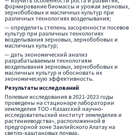
— изучить особенности роста и развития,
формирование биомассы и урожая зерновых,
зернобобовых и масличных культур при
различных технологиях возделывания;
— определить степень засоренности посевов
культур при различных технологиях
возделывания зерновых, зернобобовых и
масличных культур;
— дать экономический анализ
разрабатываемым технологиям
возделывания зерновых, зернобобовых и
масличных культур и обосновать их
экономическую эффективность.
Результаты исследований
Полевые исследования в 2021-2023 годы
проведены на стационаре лаборатории
земледелия ТОО «Казахский научно-
исследовательский институт земледелия и
растениеводства», расположенной в
предгорной зоне Заилийского Алатау на
светло-каштановых почвах.