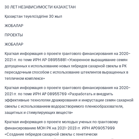
30 ЛЕТ НЕЗАВИСИМОСТИ КАЗАХСТАН
Қазақстан тәуелсіздігіне 30 жыл
ЖОБАЛАР
ПРОЕКТЫ
ЖОБАЛАР
Краткая информация о проекте грантового финансирования на 2020-
2021 гг. по теме ИРН АР 08955881 «Ускоренное выращивание семян
допущенных к использованию новых гибридов сахарной свеклы в РК
пересадочным способом с использование штеклингов выращенных в
тепличном комплексе»
Краткая информация о проекте грантового финансирования на 2020-
2021 гг. по теме ИРН AP 08955769 «Разработать и внедрить
эффективные технологии дражирования и инкрустации семян сахарной
свеклы с использованием водорастворимого пленкообразователя,
защитных и стимулирующих веществ»
Краткая информация о проекте молодых ученых по грантовому
финансированию МОН РК на 2021-2023 гг. ИРН AP09057999
«Создание гибридов сахарной свеклы с генетически