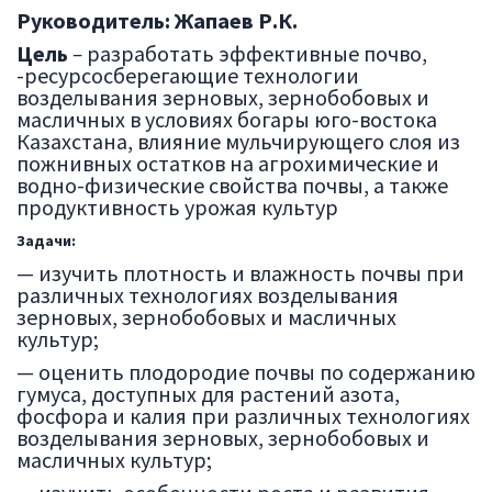
Руководитель: Жапаев Р.К.
Цель
–
разработать эффективные почво,
-ресурсосберегающие технологии
возделывания зерновых, зернобобовых и
масличных в условиях богары юго-востока
Казахстана, влияние мульчирующего слоя из
пожнивных остатков на агрохимические и
водно-физические свойства почвы, а также
продуктивность урожая культур
Задачи:
— изучить плотность и влажность почвы при
различных технологиях возделывания
зерновых, зернобобовых и масличных
культур;
— оценить плодородие почвы по содержанию
гумуса, доступных для растений азота,
фосфора и калия при различных технологиях
возделывания зерновых, зернобобовых и
масличных культур;