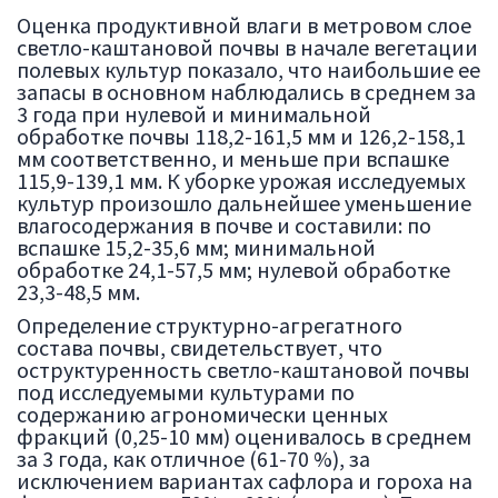
Оценка продуктивной влаги в метровом слое
светло-каштановой почвы в начале вегетации
полевых культур показало, что наибольшие ее
запасы в основном наблюдались в среднем за
3 года при нулевой и минимальной
обработке почвы 118,2-161,5 мм и 126,2-158,1
мм соответственно, и меньше при вспашке
115,9-139,1 мм. К уборке урожая исследуемых
культур произошло дальнейшее уменьшение
влагосодержания в почве и составили: по
вспашке 15,2-35,6 мм; минимальной
обработке 24,1-57,5 мм; нулевой обработке
23,3-48,5 мм.
Определение структурно-агрегатного
состава почвы, свидетельствует, что
оструктуренность светло-каштановой почвы
под исследуемыми культурами по
содержанию агрономически ценных
фракций (0,25-10 мм) оценивалось в среднем
за 3 года, как отличное (61-70 %), за
исключением вариантах сафлора и гороха на