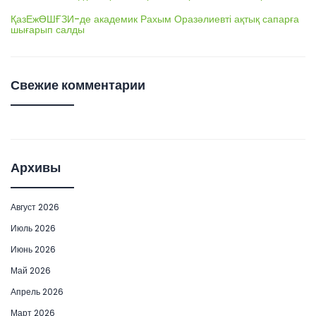
ҚазЕжӨШҒЗИ-де академик Рахым Оразәлиевті ақтық сапарға
шығарып салды
Свежие комментарии
Архивы
Август 2026
Июль 2026
Июнь 2026
Май 2026
Апрель 2026
Март 2026