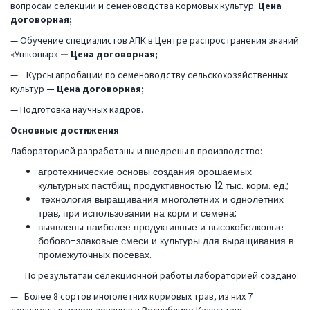
вопросам селекции и семеноводства кормовых культур.
Цена
договорная;
— Обучение специалистов АПК в Центре распространения знаний
«Ушконыр»
— Цена договорная;
— Курсы апробации по семеноводству сельскохозяйственных
культур
— Цена договорная;
— Подготовка научных кадров.
Основные достижения
Лабораторией разработаны и внедрены в производство:
агротехнические основы создания орошаемых
культурных пастбищ продуктивностью 12 тыс. корм. ед.;
технология выращивания многолетних и однолетних
трав, при использовании на корм и семена;
выявлены наиболее продуктивные и высокобелковые
бобово-злаковые смеси и культуры для выращивания в
промежуточных посевах.
По результатам селекционной работы лабораторией создано:
— Более 8 сортов многолетних кормовых трав, из них 7