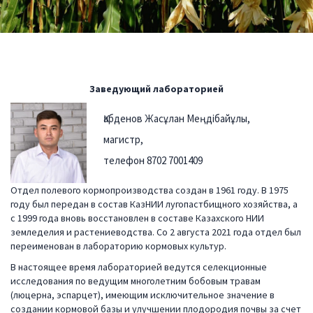
Заведующий лабораторией
Қабденов Жасұлан Меңдібайұлы,
магистр,
телефон 8702 7001409
Отдел полевого кормопроизводства создан в 1961 году. В 1975
году был передан в состав КазНИИ лугопастбищного хозяйства, а
с 1999 года вновь восстановлен в составе Казахского НИИ
земледелия и растениеводства. Со 2 августа 2021 года отдел был
переименован в лабораторию кормовых культур.
В настоящее время лабораторией ведутся селекционные
исследования по ведущим многолетним бобовым травам
(люцерна, эспарцет), имеющим исключительное значение в
создании кормовой базы и улучшении плодородия почвы за счет