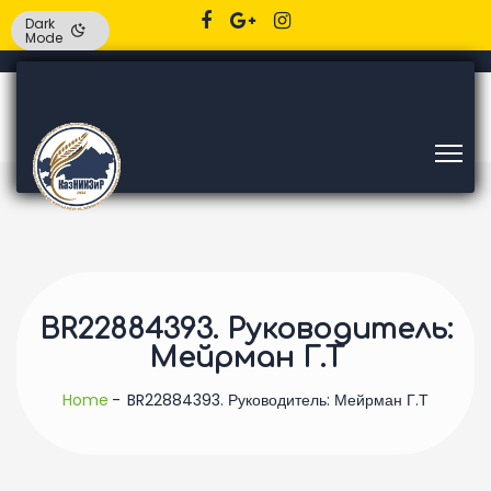
Dark
Mode
BR22884393. Руководитель:
Мейрман Г.Т
Home
BR22884393. Руководитель: Мейрман Г.Т