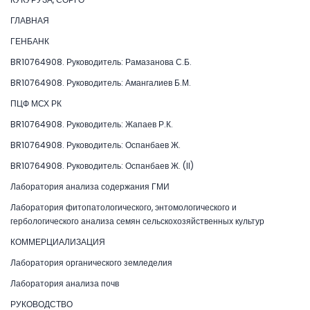
ГЛАВНАЯ
ГЕНБАНК
BR10764908. Руководитель: Рамазанова С.Б.
BR10764908. Руководитель: Амангалиев Б.М.
ПЦФ МСХ РК
BR10764908. Руководитель: Жапаев Р.К.
BR10764908. Руководитель: Оспанбаев Ж.
BR10764908. Руководитель: Оспанбаев Ж. (II)
Лаборатория анализа содержания ГМИ
Лаборатория фитопатологического, энтомологического и
гербологического анализа семян сельскохозяйственных культур
КОММЕРЦИАЛИЗАЦИЯ
Лаборатория органического земледелия
Лаборатория анализа почв
РУКОВОДСТВО