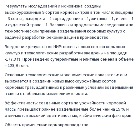
Результаты исследований и их новизна: созданы
высокоурожайные 9 сортов кормовых трав в том числе: люцерны
– 3 сорта, эспарцета – 2 сорта, донника – 1, житняка – 1, изеня – 1
и суданской траве – 1. Заложены и продолжены исследования по
технологическим приемам возделывания кормовых культур с
задачей разработки рекомендации в производство.
Внедрение результатов НИР: посевы новых сортов кормовых
культур и технологические разработки внедрены на площади
-177,3 га. Произведено суперэлитные и элитные семена в объеме
– 128,9 тонн.
Основные технологические и экономические показатели: они
выражается в создании новых высокоурожайных сортов
кормовых трав, адаптивных к различным условиям возделывания
в связи с глобальным изменениям климата.
Эффективность: созданные сорта по урожайности кормовой
массы превышают раннее возделываемые более чем на 15 % и
отличаются высокой адаптивностью, к абиотическим факторам.
Область применения: кормопроизводство