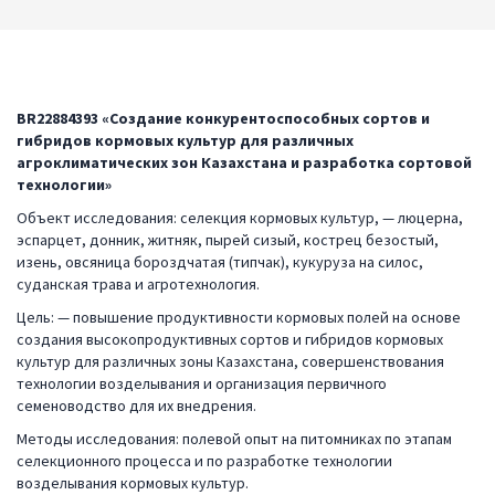
BR22884393 «Создание конкурентоспособных сортов и
гибридов кормовых культур для различных
агроклиматических зон Казахстана и разработка сортовой
технологии»
Объект исследования: селекция кормовых культур, — люцерна,
эспарцет, донник, житняк, пырей сизый, кострец безостый,
изень, овсяница бороздчатая (типчак), кукуруза на силос,
суданская трава и агротехнология.
Цель: — повышение продуктивности кормовых полей на основе
создания высокопродуктивных сортов и гибридов кормовых
культур для различных зоны Казахстана, совершенствования
технологии возделывания и организация первичного
семеноводство для их внедрения.
Методы исследования: полевой опыт на питомниках по этапам
селекционного процесса и по разработке технологии
возделывания кормовых культур.