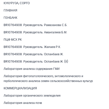
КУКУРУЗА, СОРГО
ГЛАВНАЯ
ГЕНБАНК
BR10764908. Руководитель: Рамазанова С.Б.
BR10764908. Руководитель: Амангалиев Б.М.
ПЦФ МСХ РК
BR10764908. Руководитель: Жапаев Р.К.
BR10764908. Руководитель: Оспанбаев Ж.
BR10764908. Руководитель: Оспанбаев Ж. (II)
Лаборатория анализа содержания ГМИ
Лаборатория фитопатологического, энтомологического и
гербологического анализа семян сельскохозяйственных культур
КОММЕРЦИАЛИЗАЦИЯ
Лаборатория органического земледелия
Лаборатория анализа почв