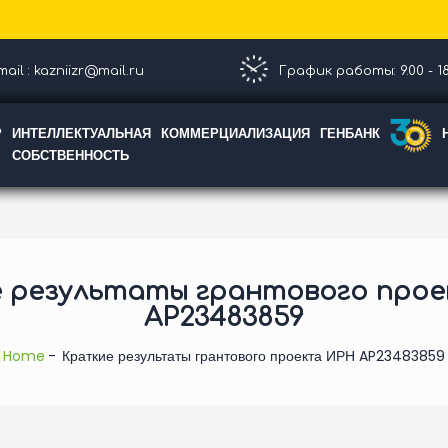
ail : kazniizr@mail.ru
График работы: 9.00 - 18
Р
ИНТЕЛЛЕКТУАЛЬНАЯ
КОММЕРЦИАЛИЗАЦИЯ
ГЕНБАНК
СОБСТВЕННОСТЬ
 результаты грантового про
AP23483859
Home
Краткие результаты грантового проекта ИРН AP23483859