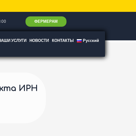
ФЕРМЕРАМ
.00
НАШИ УСЛУГИ
НОВОСТИ
КОНТАКТЫ
Русский
екта ИРН