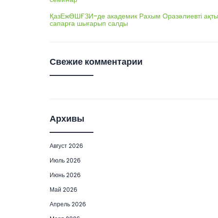
ҚазЕжӨШҒЗИ-де академик Рахым Оразәлиевті ақты
сапарға шығарып салды
Свежие комментарии
Архивы
Август 2026
Июль 2026
Июнь 2026
Май 2026
Апрель 2026