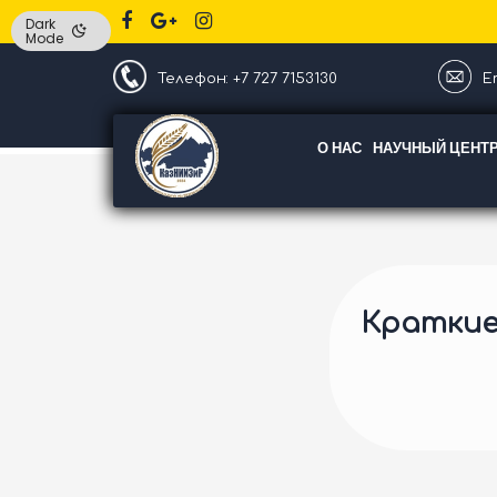
Dark
Mode
Телефон: +7 727 7153130
Em
О НАС
НАУЧНЫЙ ЦЕНТ
Краткие