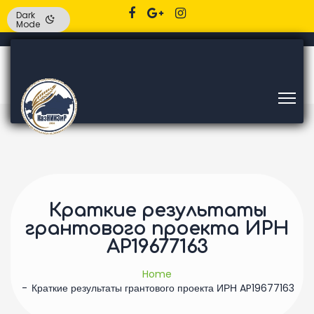
Dark
Mode
Краткие результаты
грантового проекта ИРН
AP19677163
Home
Краткие результаты грантового проекта ИРН AP19677163