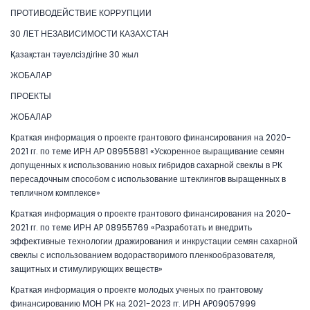
ПРОТИВОДЕЙСТВИЕ КОРРУПЦИИ
30 ЛЕТ НЕЗАВИСИМОСТИ КАЗАХСТАН
Қазақстан тәуелсіздігіне 30 жыл
ЖОБАЛАР
ПРОЕКТЫ
ЖОБАЛАР
Краткая информация о проекте грантового финансирования на 2020-
2021 гг. по теме ИРН АР 08955881 «Ускоренное выращивание семян
допущенных к использованию новых гибридов сахарной свеклы в РК
пересадочным способом с использование штеклингов выращенных в
тепличном комплексе»
Краткая информация о проекте грантового финансирования на 2020-
2021 гг. по теме ИРН AP 08955769 «Разработать и внедрить
эффективные технологии дражирования и инкрустации семян сахарной
свеклы с использованием водорастворимого пленкообразователя,
защитных и стимулирующих веществ»
Краткая информация о проекте молодых ученых по грантовому
финансированию МОН РК на 2021-2023 гг. ИРН AP09057999