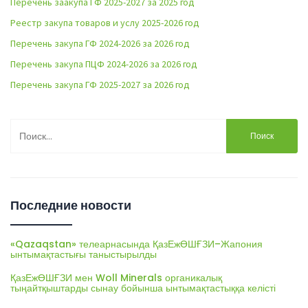
Перечень заакупа ГФ 2025-2027 за 2025 год
Реестр закупа товаров и услу 2025-2026 год
Перечень закупа ГФ 2024-2026 за 2026 год
Перечень закупа ПЦФ 2024-2026 за 2026 год
Перечень закупа ГФ 2025-2027 за 2026 год
Найти:
Последние новости
«Qazaqstan» телеарнасында ҚазЕжӨШҒЗИ–Жапония
ынтымақтастығы таныстырылды
ҚазЕжӨШҒЗИ мен Woll Minerals органикалық
тыңайтқыштарды сынау бойынша ынтымақтастыққа келісті