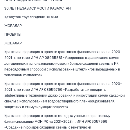
30 ЛЕТ НЕЗАВИСИМОСТИ КАЗАХСТАН
Қазақстан тәуелсіздігіне 30 жыл
ЖОБАЛАР
ПРОЕКТЫ
ЖОБАЛАР
Краткая информация о проекте грантового финансирования на 2020-
2021 гг. по теме ИРН АР 08955881 «Ускоренное выращивание семян
допущенных к использованию новых гибридов сахарной свеклы в РК
пересадочным способом с использование штеклингов выращенных в
тепличном комплексе»
Краткая информация о проекте грантового финансирования на 2020-
2021 гг. по теме ИРН AP 08955769 «Разработать и внедрить
эффективные технологии дражирования и инкрустации семян сахарной
свеклы с использованием водорастворимого пленкообразователя,
защитных и стимулирующих веществ»
Краткая информация о проекте молодых ученых по грантовому
финансированию МОН РК на 2021-2023 гг. ИРН AP09057999
«Создание гибридов сахарной свеклы с генетически