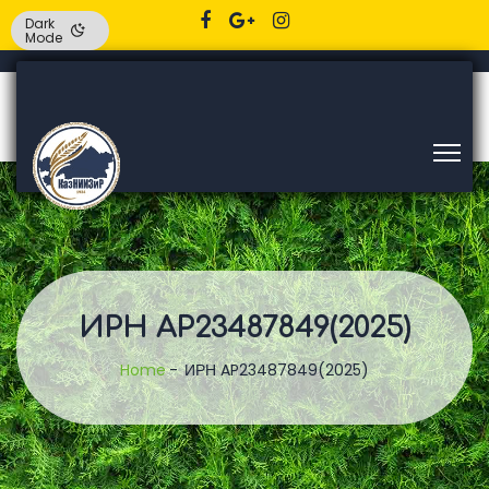
Dark
Mode
ИРН AP23487849(2025)
Home
ИРН AP23487849(2025)