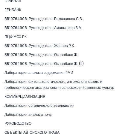
ГЛАВНАЯ
ГЕНБАНК
BR10764908. Руководитель: Рамазанова С.Б.
BR10764908. Руководитель: Амангалиев Б.М.
ПЦФ МСХ РК
BR10764908. Руководитель: Жапаев Р.К.
BR10764908. Руководитель: Оспанбаев Ж.
BR10764908. Руководитель: Оспанбаев Ж. (II)
Лаборатория анализа содержания ГМИ
Лаборатория фитопатологического, энтомологического и
гербологического анализа семян сельскохозяйственных культур
КОММЕРЦИАЛИЗАЦИЯ
Лаборатория органического земледелия
Лаборатория анализа почв
РУКОВОДСТВО
ОБЪЕКТЫ АВТОРСКОГО ПРАВА