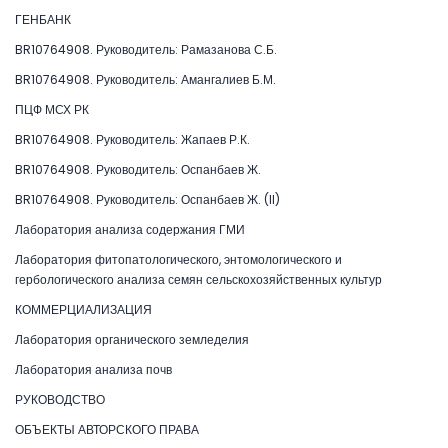
ГЕНБАНК
BR10764908. Руководитель: Рамазанова С.Б.
BR10764908. Руководитель: Амангалиев Б.М.
ПЦФ МСХ РК
BR10764908. Руководитель: Жапаев Р.К.
BR10764908. Руководитель: Оспанбаев Ж.
BR10764908. Руководитель: Оспанбаев Ж. (II)
Лаборатория анализа содержания ГМИ
Лаборатория фитопатологического, энтомологического и
гербологического анализа семян сельскохозяйственных культур
КОММЕРЦИАЛИЗАЦИЯ
Лаборатория органического земледелия
Лаборатория анализа почв
РУКОВОДСТВО
ОБЪЕКТЫ АВТОРСКОГО ПРАВА