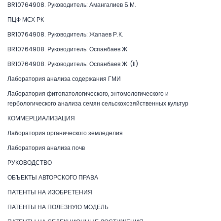
BR10764908. Руководитель: Амангалиев Б.М.
ПЦФ МСХ РК
BR10764908. Руководитель: Жапаев Р.К.
BR10764908. Руководитель: Оспанбаев Ж.
BR10764908. Руководитель: Оспанбаев Ж. (II)
Лаборатория анализа содержания ГМИ
Лаборатория фитопатологического, энтомологического и
гербологического анализа семян сельскохозяйственных культур
КОММЕРЦИАЛИЗАЦИЯ
Лаборатория органического земледелия
Лаборатория анализа почв
РУКОВОДСТВО
ОБЪЕКТЫ АВТОРСКОГО ПРАВА
ПАТЕНТЫ НА ИЗОБРЕТЕНИЯ
ПАТЕНТЫ НА ПОЛЕЗНУЮ МОДЕЛЬ