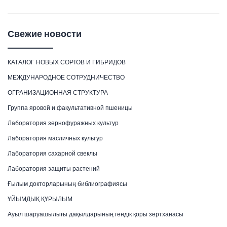
Свежие новости
КАТАЛОГ НОВЫХ СОРТОВ И ГИБРИДОВ
МЕЖДУНАРОДНОЕ СОТРУДНИЧЕСТВО
ОГРАНИЗАЦИОННАЯ СТРУКТУРА
Группа яровой и факультативной пшеницы
Лаборатория зернофуражных культур
Лаборатория масличных культур
Лаборатория сахарной свеклы
Лаборатория защиты растений
Ғылым докторларының библиографиясы
ҰЙЫМДЫҚ ҚҰРЫЛЫМ
Ауыл шаруашылығы дақылдарының гендік қоры зертханасы