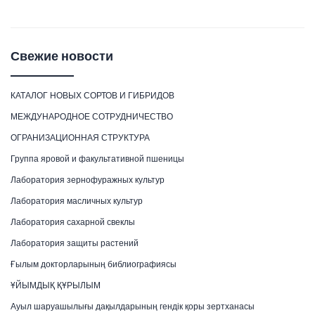
Свежие новости
КАТАЛОГ НОВЫХ СОРТОВ И ГИБРИДОВ
МЕЖДУНАРОДНОЕ СОТРУДНИЧЕСТВО
ОГРАНИЗАЦИОННАЯ СТРУКТУРА
Группа яровой и факультативной пшеницы
Лаборатория зернофуражных культур
Лаборатория масличных культур
Лаборатория сахарной свеклы
Лаборатория защиты растений
Ғылым докторларының библиографиясы
ҰЙЫМДЫҚ ҚҰРЫЛЫМ
Ауыл шаруашылығы дақылдарының гендік қоры зертханасы