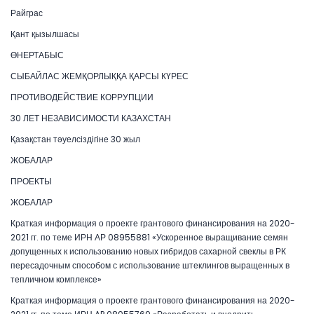
Райграс
Қант қызылшасы
ӨНЕРТАБЫС
СЫБАЙЛАС ЖЕМҚОРЛЫҚҚА ҚАРСЫ КҮРЕС
ПРОТИВОДЕЙСТВИЕ КОРРУПЦИИ
30 ЛЕТ НЕЗАВИСИМОСТИ КАЗАХСТАН
Қазақстан тәуелсіздігіне 30 жыл
ЖОБАЛАР
ПРОЕКТЫ
ЖОБАЛАР
Краткая информация о проекте грантового финансирования на 2020-
2021 гг. по теме ИРН АР 08955881 «Ускоренное выращивание семян
допущенных к использованию новых гибридов сахарной свеклы в РК
пересадочным способом с использование штеклингов выращенных в
тепличном комплексе»
Краткая информация о проекте грантового финансирования на 2020-