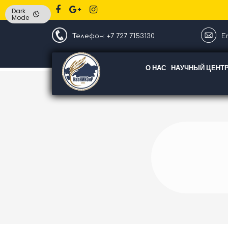
Dark
Mode
Телефон: +7 727 7153130
Em
О НАС
НАУЧНЫЙ ЦЕНТ