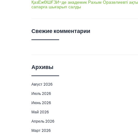
ҚазЕжӨШҒЗИ-де академик Рахым Оразәлиевті ақты
сапарға шығарып салды
Свежие комментарии
Архивы
Август 2026
Июль 2026
Июнь 2026
Май 2026
Апрель 2026
Март 2026