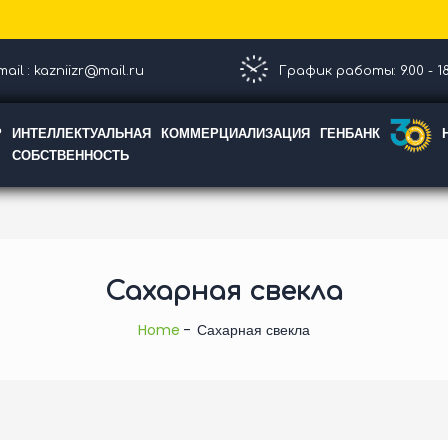
ail : kazniizr@mail.ru
График работы: 9.00 - 18
Р
ИНТЕЛЛЕКТУАЛЬНАЯ
КОММЕРЦИАЛИЗАЦИЯ
ГЕНБАНК
СОБСТВЕННОСТЬ
Сахарная свекла
Home
Сахарная свекла