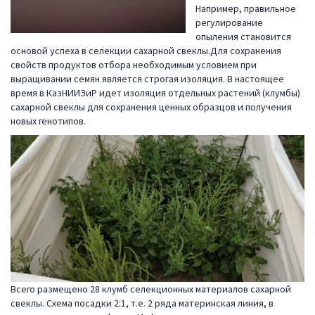
Например, правильное
регулирование
опыления становится
основой успеха в селекции сахарной свеклы.Для сохранения
свойств продуктов отбора необходимым условием при
выращивании семян является строгая изоляция. В настоящее
время в КазНИИЗиР идет изоляция отдельных растений (клумбы)
сахарной свеклы для сохранения ценных образцов и получения
новых генотипов.
Всего размещено 28 клумб селекционных материалов сахарной
свеклы. Схема посадки 2:1, т.е. 2 ряда материнская линия, в