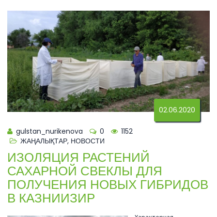
02.06.2020
gulstan_nurikenova
0
1152
ЖАҢАЛЫҚТАР
,
НОВОСТИ
ИЗОЛЯЦИЯ РАСТЕНИЙ
САХАРНОЙ СВЕКЛЫ ДЛЯ
ПОЛУЧЕНИЯ НОВЫХ ГИБРИДОВ
В КАЗНИИЗИР