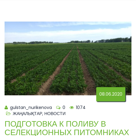
08.06.2020
gulstan_nurikenova
0
1074
ЖАҢАЛЫҚТАР
,
НОВОСТИ
ПОДГОТОВКА К ПОЛИВУ В
СЕЛЕКЦИОННЫХ ПИТОМНИКАХ