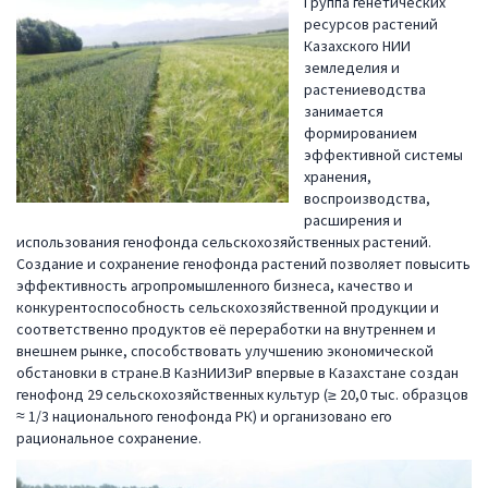
Группа генетических
ресурсов растений
Казахского НИИ
земледелия и
растениеводства
занимается
формированием
эффективной системы
хранения,
воспроизводства,
расширения и
использования генофонда сельскохозяйственных растений.
Создание и сохранение генофонда растений позволяет повысить
эффективность агропромышленного бизнеса, качество и
конкурентоспособность сельскохозяйственной продукции и
соответственно продуктов её переработки на внутреннем и
внешнем рынке, способствовать улучшению экономической
обстановки в стране.В КазНИИЗиР впервые в Казахстане создан
генофонд 29 сельскохозяйственных культур (≥ 20,0 тыс. образцов
≈ 1/3 национального генофонда РК) и организовано его
рациональное сохранение.