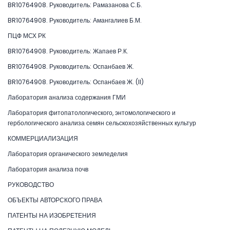
BR10764908. Руководитель: Рамазанова С.Б.
BR10764908. Руководитель: Амангалиев Б.М.
ПЦФ МСХ РК
BR10764908. Руководитель: Жапаев Р.К.
BR10764908. Руководитель: Оспанбаев Ж.
BR10764908. Руководитель: Оспанбаев Ж. (II)
Лаборатория анализа содержания ГМИ
Лаборатория фитопатологического, энтомологического и
гербологического анализа семян сельскохозяйственных культур
КОММЕРЦИАЛИЗАЦИЯ
Лаборатория органического земледелия
Лаборатория анализа почв
РУКОВОДСТВО
ОБЪЕКТЫ АВТОРСКОГО ПРАВА
ПАТЕНТЫ НА ИЗОБРЕТЕНИЯ