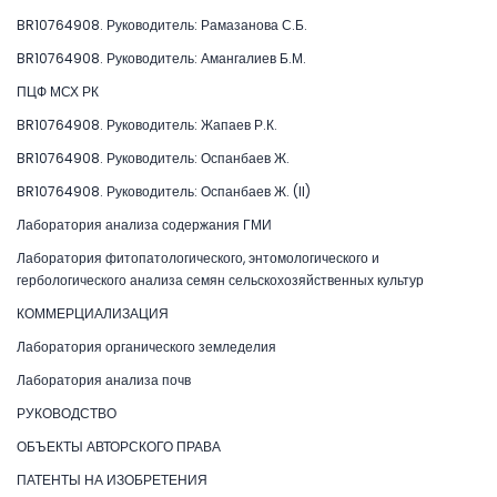
BR10764908. Руководитель: Рамазанова С.Б.
BR10764908. Руководитель: Амангалиев Б.М.
ПЦФ МСХ РК
BR10764908. Руководитель: Жапаев Р.К.
BR10764908. Руководитель: Оспанбаев Ж.
BR10764908. Руководитель: Оспанбаев Ж. (II)
Лаборатория анализа содержания ГМИ
Лаборатория фитопатологического, энтомологического и
гербологического анализа семян сельскохозяйственных культур
КОММЕРЦИАЛИЗАЦИЯ
Лаборатория органического земледелия
Лаборатория анализа почв
РУКОВОДСТВО
ОБЪЕКТЫ АВТОРСКОГО ПРАВА
ПАТЕНТЫ НА ИЗОБРЕТЕНИЯ