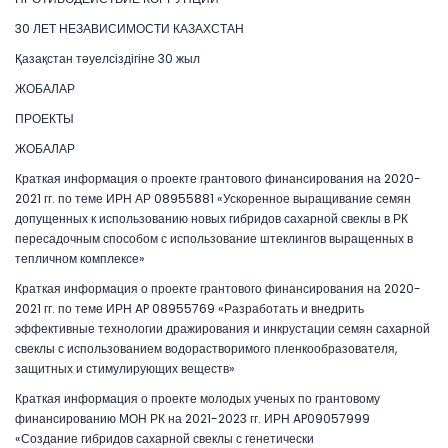
30 ЛЕТ НЕЗАВИСИМОСТИ КАЗАХСТАН
Қазақстан тәуелсіздігіне 30 жыл
ЖОБАЛАР
ПРОЕКТЫ
ЖОБАЛАР
Краткая информация о проекте грантового финансирования на 2020-
2021 гг. по теме ИРН АР 08955881 «Ускоренное выращивание семян
допущенных к использованию новых гибридов сахарной свеклы в РК
пересадочным способом с использование штеклингов выращенных в
тепличном комплексе»
Краткая информация о проекте грантового финансирования на 2020-
2021 гг. по теме ИРН AP 08955769 «Разработать и внедрить
эффективные технологии дражирования и инкрустации семян сахарной
свеклы с использованием водорастворимого пленкообразователя,
защитных и стимулирующих веществ»
Краткая информация о проекте молодых ученых по грантовому
финансированию МОН РК на 2021-2023 гг. ИРН AP09057999
«Создание гибридов сахарной свеклы с генетически