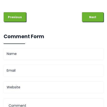
Previous
Next
Comment Form