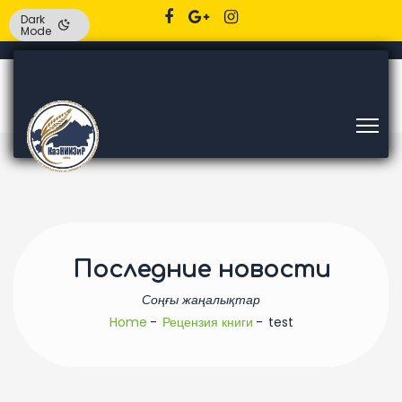
Dark
Mode
Последние новости
Соңғы жаңалықтар
Home
Рецензия книги
test