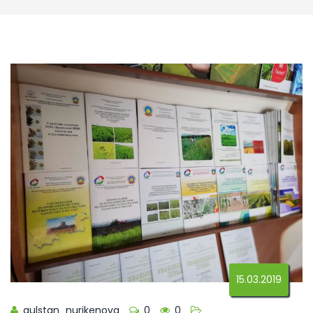
15.03.2019
gulstan_nurikenova
0
0