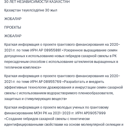
30 ЛЕТ НЕЗАВИСИМОСТИ КАЗАХСТАН
Қазақстан тәуелсіздігіне 30 жыл
ЖОБАЛАР
ПРОЕКТЫ
ЖОБАЛАР
Краткая информация о проекте грантового финансирования на 2020-
2021 гг. по теме ИРН АР 08955881 «Ускоренное выращивание семян
допущенных к использованию новых гибридов сахарной свеклы в РК
пересадочным способом с использование штеклингов выращенных в
тепличном комплексе»
Краткая информация о проекте грантового финансирования на 2020-
2021 гг. по теме ИРН AP 08955769 «Разработать и внедрить
эффективные технологии дражирования и инкрустации семян сахарной
свеклы с использованием водорастворимого пленкообразователя,
защитных и стимулирующих веществ»
Краткая информация о проекте молодых ученых по грантовому
финансированию МОН РК на 2021-2023 гг. ИРН AP09057999
«Создание гибридов сахарной свеклы с генетически
идентифицированными свойствами на основе молекулярной селекции и