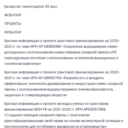
Қазақстан тәуелсіздігіне 30 жыл
ЖОБАЛАР
ПРОЕКТЫ
ЖОБАЛАР
Краткая информация о проекте грантового финансирования на 2020-
2021 гг. по теме ИРН АР 08955881 «Ускоренное выращивание семян
допущенных к использованию новых гибридов сахарной свеклы в РК
пересадочным способом с использование штеклингов выращенных в
тепличном комплексе»
Краткая информация о проекте грантового финансирования на 2020-
2021 гг. по теме ИРН AP 08955769 «Разработать и внедрить
эффективные технологии дражирования и инкрустации семян сахарной
свеклы с использованием водорастворимого пленкообразователя,
защитных и стимулирующих веществ»
Краткая информация о проекте молодых ученых по грантовому
финансированию МОН РК на 2021-2023 гг. ИРН AP09057999
«Создание гибридов сахарной свеклы с генетически
идентифицированными свойствами на основе молекулярной селекции и
биотехнологии для устойчивого внедрения их в производство»