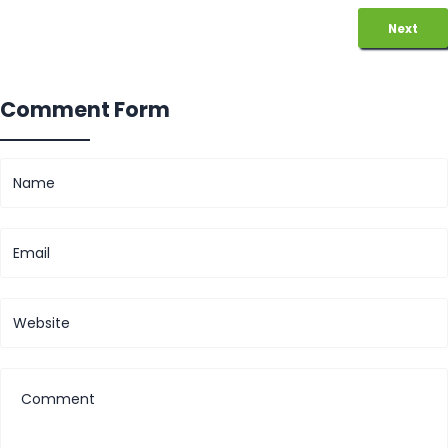
Next
Comment Form