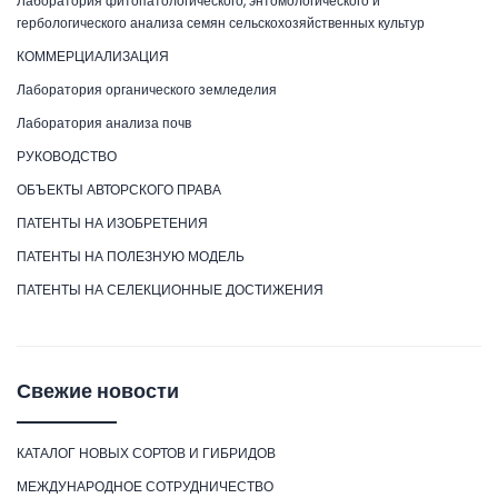
Лаборатория фитопатологического, энтомологического и
гербологического анализа семян сельскохозяйственных культур
КОММЕРЦИАЛИЗАЦИЯ
Лаборатория органического земледелия
Лаборатория анализа почв
РУКОВОДСТВО
ОБЪЕКТЫ АВТОРСКОГО ПРАВА
ПАТЕНТЫ НА ИЗОБРЕТЕНИЯ
ПАТЕНТЫ НА ПОЛЕЗНУЮ МОДЕЛЬ
ПАТЕНТЫ НА СЕЛЕКЦИОННЫЕ ДОСТИЖЕНИЯ
Свежие новости
КАТАЛОГ НОВЫХ СОРТОВ И ГИБРИДОВ
МЕЖДУНАРОДНОЕ СОТРУДНИЧЕСТВО