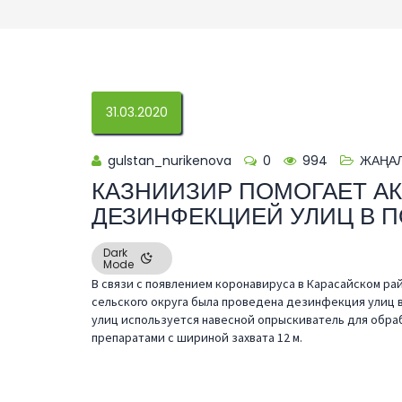
31.03.2020
gulstan_nurikenova
0
994
ЖАҢА
КАЗНИИЗИР ПОМОГАЕТ АК
ДЕЗИНФЕКЦИЕЙ УЛИЦ В 
Dark
Mode
В связи с появлением коронавируса в Карасайском рай
сельского округа была проведена дезинфекция улиц 
улиц используется навесной опрыскиватель для обра
препаратами с шириной захвата 12 м.