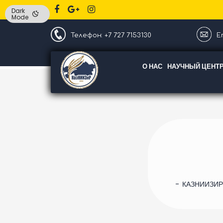
Dark
Mode
Телефон: +7 727 7153130
Em
О НАС
НАУЧНЫЙ ЦЕНТ
КАЗНИИЗИР