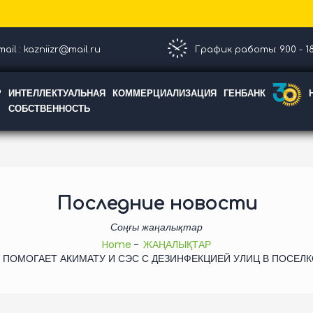
ail : kazniizr@mail.ru
График работы: 9.00 - 18
Р
ИНТЕЛЛЕКТУАЛЬНАЯ
КОММЕРЦИАЛИЗАЦИЯ
ГЕНБАНК
СОБСТВЕННОСТЬ
Последние новости
Соңғы жаңалықтар
Home
ЖАҢАЛЫҚТАР
 ПОМОГАЕТ АКИМАТУ И СЭС С ДЕЗИНФЕКЦИЕЙ УЛИЦ В ПОСЕЛ