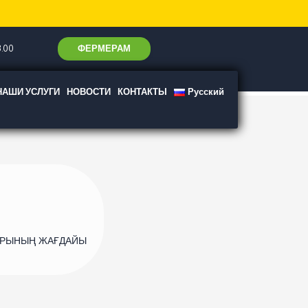
ФЕРМЕРАМ
.00
НАШИ УСЛУГИ
НОВОСТИ
КОНТАКТЫ
Русский
ДАРЫНЫҢ ЖАҒДАЙЫ