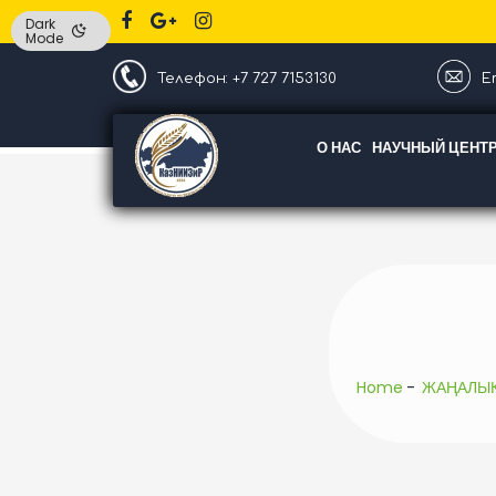
Dark
Mode
Телефон: +7 727 7153130
Em
О НАС
НАУЧНЫЙ ЦЕНТ
Home
ЖАҢАЛЫ