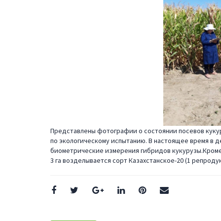
Представлены фотографии о состоянии посевов кукуру
по экологическому испытанию. В настоящее время в д
биометрические измерения гибридов кукурузы.Кроме 
3 га возделывается сорт Казахстанское-20 (1 репроду