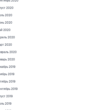
нтябрь 2020
густ 2020
юль 2020
юнь 2020
ай 2020
рель 2020
рт 2020
враль 2020
варь 2020
кабрь 2019
ябрь 2019
тябрь 2019
нтябрь 2019
густ 2019
ль 2019