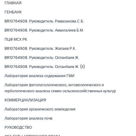
ГЛАВНАЯ
ГЕНБАНК
BR10764908. Руководитель: Рамазанова С.Б.
BR10764908. Руководитель: Амангалиев Б.М.
ПЦФ МСХ РК
BR10764908. Руководитель: Жапаев Р.К.
BR10764908. Руководитель: Оспанбаев Ж.
BR10764908. Руководитель: Оспанбаев Ж. (II)
Лаборатория анализа содержания ГМИ
Лаборатория фитопатологического, энтомологического и
гербологического анализа семян сельскохозяйственных культур
КОММЕРЦИАЛИЗАЦИЯ
Лаборатория органического земледелия
Лаборатория анализа почв
РУКОВОДСТВО