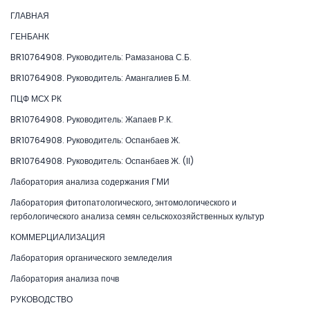
ГЛАВНАЯ
ГЕНБАНК
BR10764908. Руководитель: Рамазанова С.Б.
BR10764908. Руководитель: Амангалиев Б.М.
ПЦФ МСХ РК
BR10764908. Руководитель: Жапаев Р.К.
BR10764908. Руководитель: Оспанбаев Ж.
BR10764908. Руководитель: Оспанбаев Ж. (II)
Лаборатория анализа содержания ГМИ
Лаборатория фитопатологического, энтомологического и
гербологического анализа семян сельскохозяйственных культур
КОММЕРЦИАЛИЗАЦИЯ
Лаборатория органического земледелия
Лаборатория анализа почв
РУКОВОДСТВО