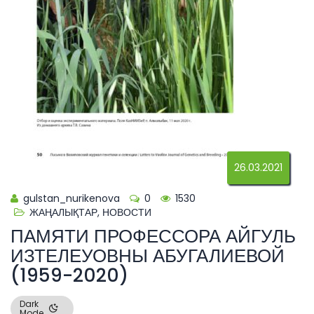
26.03.2021
gulstan_nurikenova
0
1530
ЖАҢАЛЫҚТАР
,
НОВОСТИ
ПАМЯТИ ПРОФЕССОРА АЙГУЛЬ
ИЗТЕЛЕУОВНЫ АБУГАЛИЕВОЙ
(1959-2020)
Dark
Mode