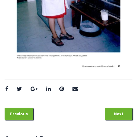
Previous
Next