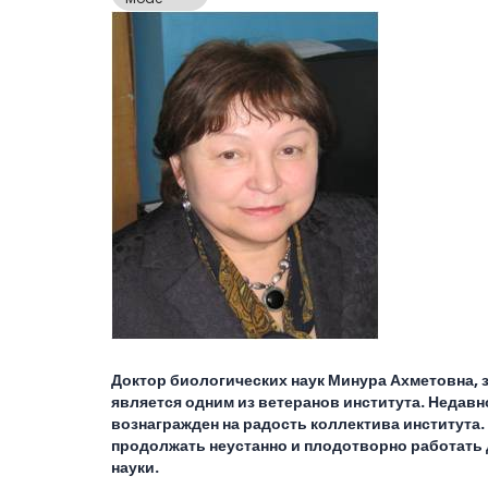
Доктор биологических наук Минура Ахметовна,
является одним из ветеранов института. Недав
вознагражден на радость коллектива института
продолжать неустанно и плодотворно работать 
науки.