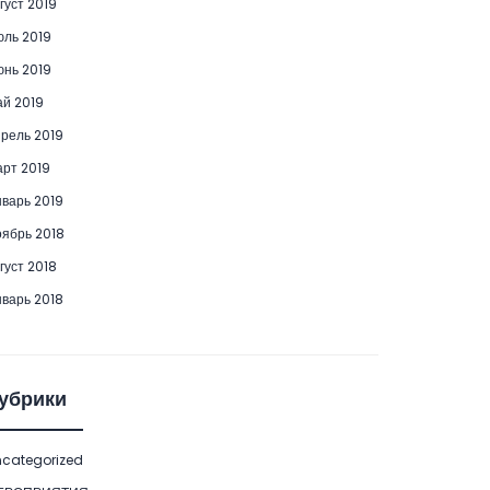
густ 2019
ль 2019
нь 2019
й 2019
рель 2019
рт 2019
варь 2019
ябрь 2018
густ 2018
варь 2018
убрики
categorized