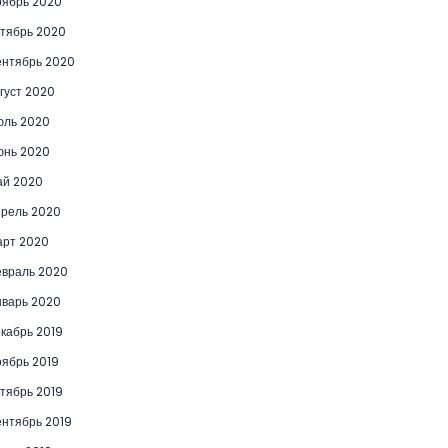
ябрь 2020
тябрь 2020
нтябрь 2020
густ 2020
юль 2020
юнь 2020
ай 2020
рель 2020
рт 2020
враль 2020
варь 2020
кабрь 2019
ябрь 2019
тябрь 2019
нтябрь 2019