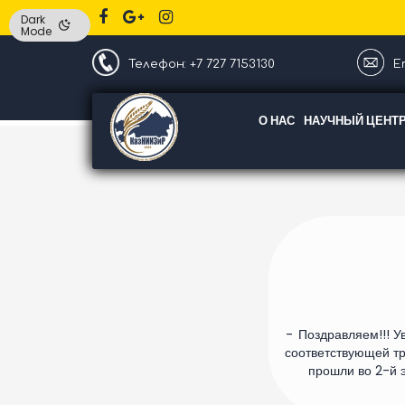
Dark
Mode
Телефон: +7 727 7153130
Em
О НАС
НАУЧНЫЙ ЦЕНТ
Поздравляем!!! 
соответствующей тр
прошли во 2-й э