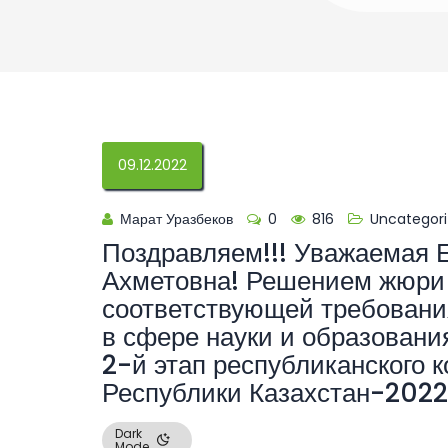
09.12.2022
Марат Уразбеков
0
816
Uncategor
Поздравляем!!! Уважаемая 
Ахметовна! Решением жюри 
соответствующей требовани
в сфере науки и образовани
2-й этап республиканского 
Республики Казахстан-2022»
Dark
Mode