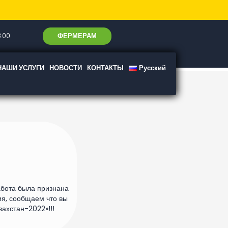
ФЕРМЕРАМ
.00
НАШИ УСЛУГИ
НОВОСТИ
КОНТАКТЫ
Русский
бота была признана
ия, сообщаем что вы
захстан-2022»!!!