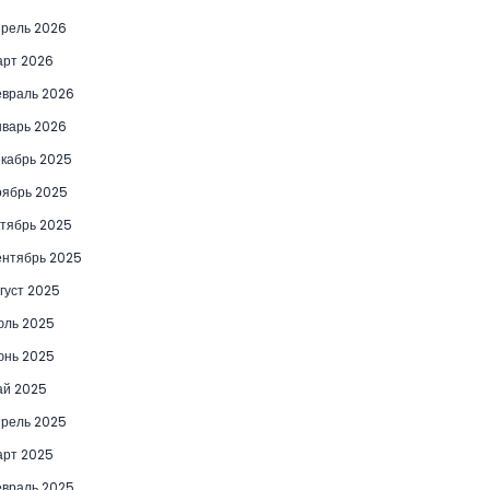
рель 2026
рт 2026
враль 2026
варь 2026
кабрь 2025
ябрь 2025
тябрь 2025
нтябрь 2025
густ 2025
юль 2025
юнь 2025
ай 2025
рель 2025
рт 2025
враль 2025