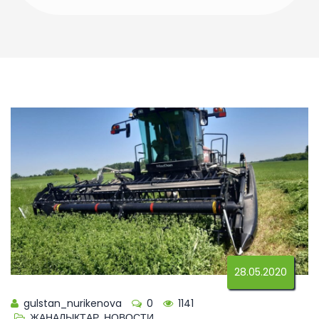
28.05.2020
gulstan_nurikenova
0
1141
ЖАҢАЛЫҚТАР
,
НОВОСТИ