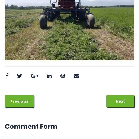
Previous
Next
Comment Form