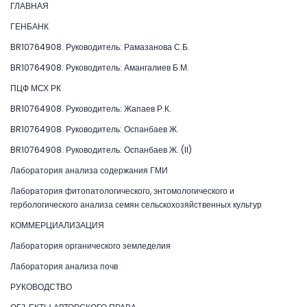
ГЛАВНАЯ
ГЕНБАНК
BR10764908. Руководитель: Рамазанова С.Б.
BR10764908. Руководитель: Амангалиев Б.М.
ПЦФ МСХ РК
BR10764908. Руководитель: Жапаев Р.К.
BR10764908. Руководитель: Оспанбаев Ж.
BR10764908. Руководитель: Оспанбаев Ж. (II)
Лаборатория анализа содержания ГМИ
Лаборатория фитопатологического, энтомологического и
гербологического анализа семян сельскохозяйственных культур
КОММЕРЦИАЛИЗАЦИЯ
Лаборатория органического земледелия
Лаборатория анализа почв
РУКОВОДСТВО