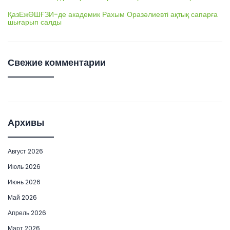
ҚазЕжӨШҒЗИ-де академик Рахым Оразәлиевті ақтық сапарға
шығарып салды
Свежие комментарии
Архивы
Август 2026
Июль 2026
Июнь 2026
Май 2026
Апрель 2026
Март 2026