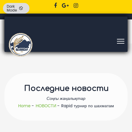
Dark
Mode
Последние новости
Соңғы жаңалықтар
Home
НОВОСТИ
Rapid турнир по шахматам