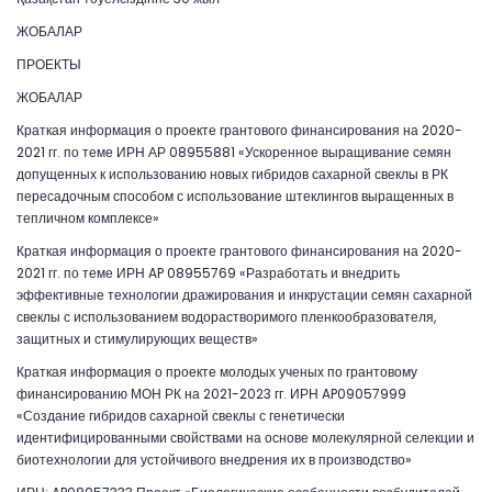
ЖОБАЛАР
ПРОЕКТЫ
ЖОБАЛАР
Краткая информация о проекте грантового финансирования на 2020-
2021 гг. по теме ИРН АР 08955881 «Ускоренное выращивание семян
допущенных к использованию новых гибридов сахарной свеклы в РК
пересадочным способом с использование штеклингов выращенных в
тепличном комплексе»
Краткая информация о проекте грантового финансирования на 2020-
2021 гг. по теме ИРН AP 08955769 «Разработать и внедрить
эффективные технологии дражирования и инкрустации семян сахарной
свеклы с использованием водорастворимого пленкообразователя,
защитных и стимулирующих веществ»
Краткая информация о проекте молодых ученых по грантовому
финансированию МОН РК на 2021-2023 гг. ИРН AP09057999
«Создание гибридов сахарной свеклы с генетически
идентифицированными свойствами на основе молекулярной селекции и
биотехнологии для устойчивого внедрения их в производство»