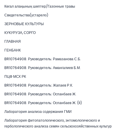
Көгал алаңының шөптер/Газонные травы
Свидетельства(устарело)
ЗЕРНОВЫЕ КУЛЬТУРЫ
КУКУРУЗА, СОРГО
ГЛАВНАЯ
ГЕНБАНК
BR10764908. Руководитель: Рамазанова С.Б.
BR10764908. Руководитель: Амангалиев Б.М.
ПЦФ МСХ РК
BR10764908. Руководитель: Жапаев Р.К.
BR10764908. Руководитель: Оспанбаев Ж.
BR10764908. Руководитель: Оспанбаев Ж. (II)
Лаборатория анализа содержания ГМИ
Лаборатория фитопатологического, энтомологического и
гербологического анализа семян сельскохозяйственных культур