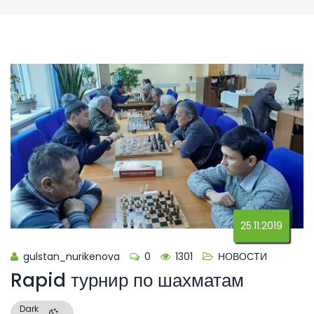
25.11.2019
gulstan_nurikenova
0
1301
НОВОСТИ
Rapid турнир по шахматам
Dark