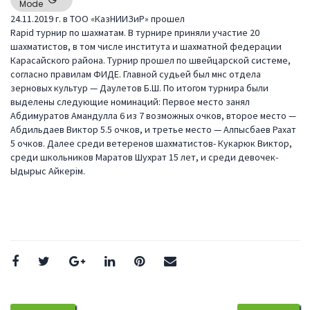
Mode
24.11.2019 г. в ТОО «КазНИИЗиР» прошел
Rapid турнир по шахматам. В турнире приняли участие 20
шахматистов, в том числе института и шахматной федерации
Карасайского района. Турнир прошел по швейцарской системе,
согласно правилам ФИДЕ. Главной судьей был мнс отдела
зерновых культур — Даулетов Б.Ш. По итогом турнира были
выделены следующие номинаций: Первое место занял
Абдимуратов Амандулла 6 из 7 возможных очков, второе место —
Абдильдаев Виктор 5.5 очков, и третье место — Алпысбаев Рахат
5 очков. Далее среди ветеренов шахматистов- Кукарюк Виктор,
среди школьников Маратов Шухрат 15 лет, и среди девочек-
Ыдырыс Айкерім.