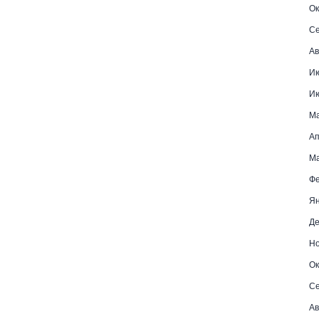
Ок
Се
Ав
И
И
М
Ап
Ма
Фе
Ян
Де
Но
Ок
Се
Ав