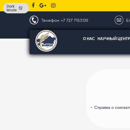
Dark
Mode
Телефон: +7 727 7153130
Em
О НАС
НАУЧНЫЙ ЦЕНТ
Справка о соискат