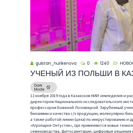
gulstan_nurikenova
0
1240
НОВО
УЧЕНЫЙ ИЗ ПОЛЬШИ В К
Dark
Mode
12 ноября 2019 года в Казахском НИИ земледелия и ра
директором Национального исследовательского инсти
профессором Боженой Лозовицкой. Зарубежный учен
биохимии и качества с/х продукции, молекулярно-био
а также работой линии (цеха) по инкрустированию и 
«Агропарке Онтустик», где применяются новые технол
семеноводства, фитосанитарии, цифровые решения и