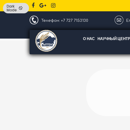
Dark
Mode
Телефон: +7 727 7153130
Em
О НАС
НАУЧНЫЙ ЦЕНТ