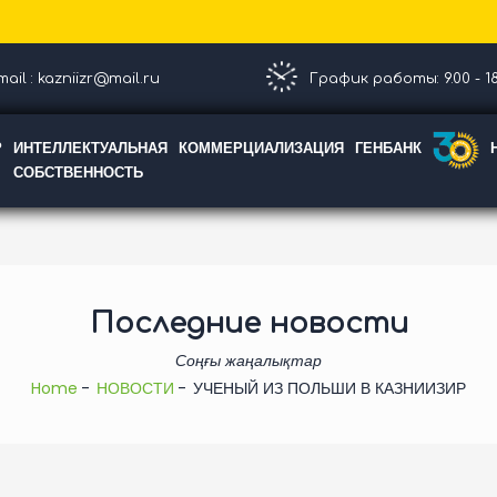
ail : kazniizr@mail.ru
График работы: 9.00 - 18
Р
ИНТЕЛЛЕКТУАЛЬНАЯ
КОММЕРЦИАЛИЗАЦИЯ
ГЕНБАНК
СОБСТВЕННОСТЬ
Последние новости
Соңғы жаңалықтар
Home
НОВОСТИ
УЧЕНЫЙ ИЗ ПОЛЬШИ В КАЗНИИЗИР