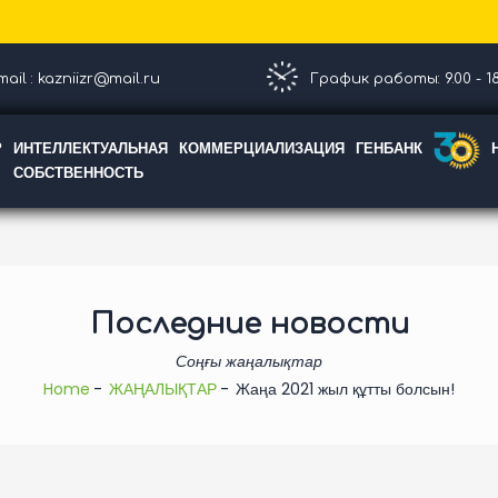
ail : kazniizr@mail.ru
График работы: 9.00 - 18
Р
ИНТЕЛЛЕКТУАЛЬНАЯ
КОММЕРЦИАЛИЗАЦИЯ
ГЕНБАНК
СОБСТВЕННОСТЬ
Последние новости
Соңғы жаңалықтар
Home
ЖАҢАЛЫҚТАР
Жаңа 2021 жыл құтты болсын!