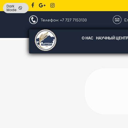
Dark
Mode
Телефон: +7 727 7153130
Em
О НАС
НАУЧНЫЙ ЦЕНТ