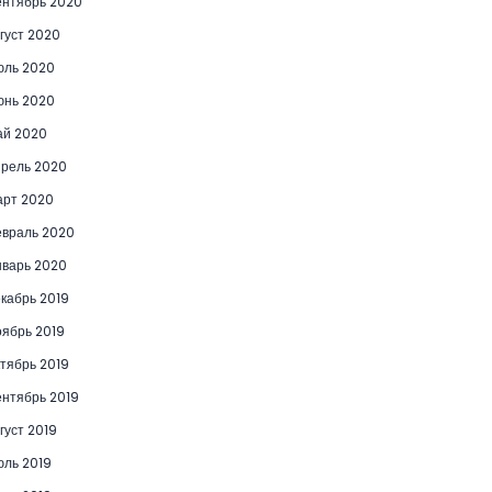
нтябрь 2020
густ 2020
юль 2020
юнь 2020
ай 2020
рель 2020
рт 2020
враль 2020
варь 2020
кабрь 2019
ябрь 2019
тябрь 2019
нтябрь 2019
густ 2019
ль 2019