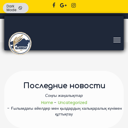
Dark
Mode
Последние новости
Соңғы жаңалықтар
Home
Uncategorized
Ғылымдағы әйелдер мен қыздардың халықаралық күнімен
құттықтау