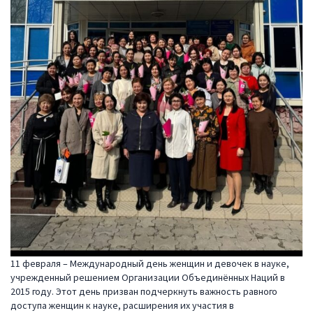
11 февраля – Международный день женщин и девочек в науке,
учрежденный решением Организации Объединённых Наций в
2015 году. Этот день призван подчеркнуть важность равного
доступа женщин к науке, расширения их участия в