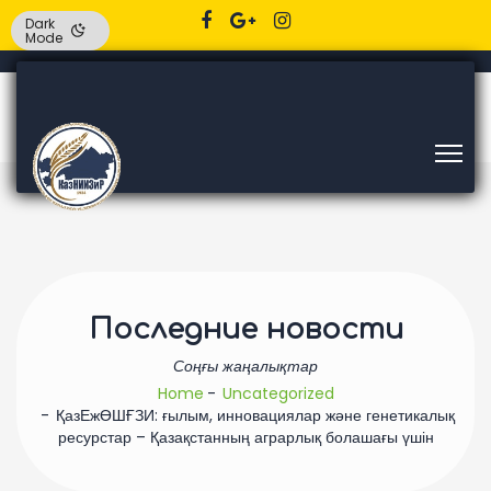
Dark
Mode
Последние новости
Соңғы жаңалықтар
Home
Uncategorized
ҚазЕжӨШҒЗИ: ғылым, инновациялар және генетикалық
ресурстар – Қазақстанның аграрлық болашағы үшін