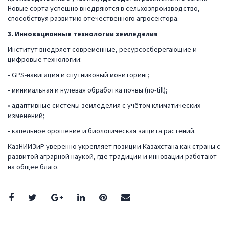
Новые сорта успешно внедряются в сельхозпроизводство,
способствуя развитию отечественного агросектора.
3. Инновационные технологии земледелия
Институт внедряет современные, ресурсосберегающие и
цифровые технологии:
• GPS-навигация и спутниковый мониторинг;
• минимальная и нулевая обработка почвы (no-till);
• адаптивные системы земледелия с учётом климатических
изменений;
• капельное орошение и биологическая защита растений.
КазНИИЗиР уверенно укрепляет позиции Казахстана как страны с
развитой аграрной наукой, где традиции и инновации работают
на общее благо.