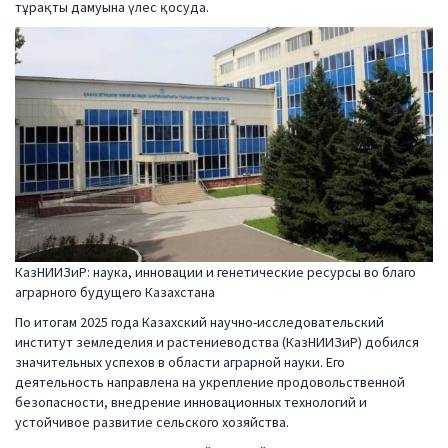
тұрақты дамуына үлес қосуда.
КазНИИЗиР: наука, инновации и генетические ресурсы во благо
аграрного будущего Казахстана
По итогам 2025 года Казахский научно-исследовательский
институт земледелия и растениеводства (КазНИИЗиР) добился
значительных успехов в области аграрной науки. Его
деятельность направлена на укрепление продовольственной
безопасности, внедрение инновационных технологий и
устойчивое развитие сельского хозяйства.