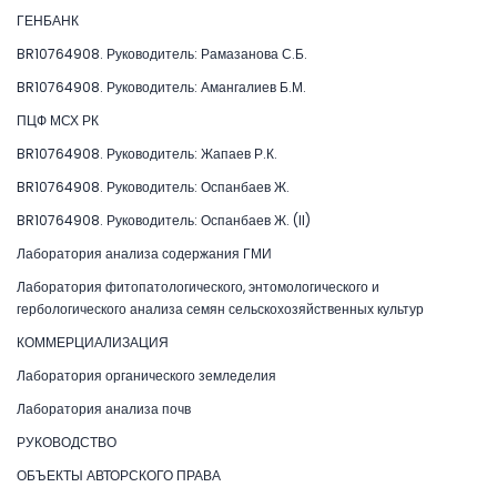
ГЕНБАНК
BR10764908. Руководитель: Рамазанова С.Б.
BR10764908. Руководитель: Амангалиев Б.М.
ПЦФ МСХ РК
BR10764908. Руководитель: Жапаев Р.К.
BR10764908. Руководитель: Оспанбаев Ж.
BR10764908. Руководитель: Оспанбаев Ж. (II)
Лаборатория анализа содержания ГМИ
Лаборатория фитопатологического, энтомологического и
гербологического анализа семян сельскохозяйственных культур
КОММЕРЦИАЛИЗАЦИЯ
Лаборатория органического земледелия
Лаборатория анализа почв
РУКОВОДСТВО
ОБЪЕКТЫ АВТОРСКОГО ПРАВА