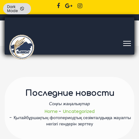
Dark
Mode
Последние новости
Соңғы жаңалықтар
Home
Uncategorized
Қытайбұршақтың фотопериодтық сезімталдыққа жауапты
негізгі гендерін зерттеу