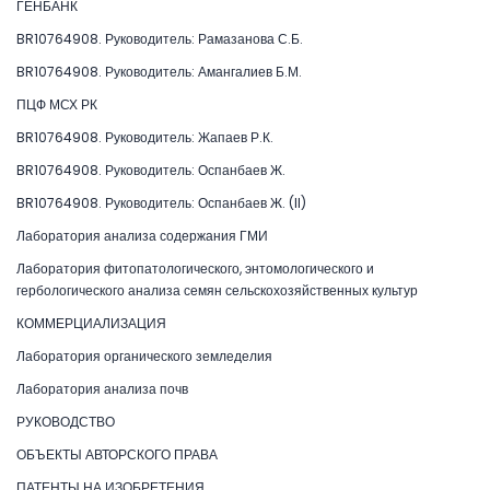
ГЕНБАНК
BR10764908. Руководитель: Рамазанова С.Б.
BR10764908. Руководитель: Амангалиев Б.М.
ПЦФ МСХ РК
BR10764908. Руководитель: Жапаев Р.К.
BR10764908. Руководитель: Оспанбаев Ж.
BR10764908. Руководитель: Оспанбаев Ж. (II)
Лаборатория анализа содержания ГМИ
Лаборатория фитопатологического, энтомологического и
гербологического анализа семян сельскохозяйственных культур
КОММЕРЦИАЛИЗАЦИЯ
Лаборатория органического земледелия
Лаборатория анализа почв
РУКОВОДСТВО
ОБЪЕКТЫ АВТОРСКОГО ПРАВА
ПАТЕНТЫ НА ИЗОБРЕТЕНИЯ