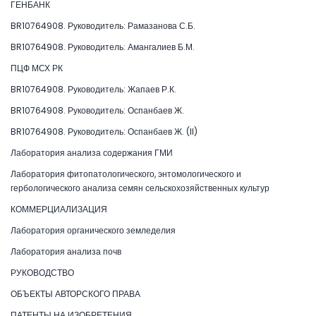
ГЕНБАНК
BR10764908. Руководитель: Рамазанова С.Б.
BR10764908. Руководитель: Амангалиев Б.М.
ПЦФ МСХ РК
BR10764908. Руководитель: Жапаев Р.К.
BR10764908. Руководитель: Оспанбаев Ж.
BR10764908. Руководитель: Оспанбаев Ж. (II)
Лаборатория анализа содержания ГМИ
Лаборатория фитопатологического, энтомологического и
гербологического анализа семян сельскохозяйственных культур
КОММЕРЦИАЛИЗАЦИЯ
Лаборатория органического земледелия
Лаборатория анализа почв
РУКОВОДСТВО
ОБЪЕКТЫ АВТОРСКОГО ПРАВА
ПАТЕНТЫ НА ИЗОБРЕТЕНИЯ