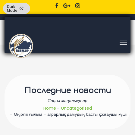
Dark
Mode
Последние новости
Соңғы жаңалықтар
Home
Uncategorized
Өңірлік ғылым – аграрлық дамудың басты қозғаушы күші