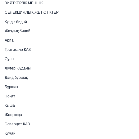
ЗИЯТКЕРЛІК МЕНШІК
СЕЛЕКЦИЯЛЫҚ ЖЕТІСТІКТЕР
Күздік бидай
Жаздық бидай
Арпа
Тритикале КАЗ
Сұлы
Жүгері буданы
Дәндібұршақ
Бұршақ
Ноқат
Қыша
Жоңышқа
Эспарцет КАЗ
Құмай