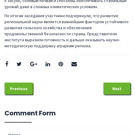
к засухе, солевым почвам и способны обеспечивать стабильный
урожай даже в сложных климатических условиях.
По итогам заседания участники подчеркнули, что развитие
региональной науки является важнейшим фактором устойчивого
развития сельского хозяйства и обеспечения
продовольственной безопасности страны. Представители
института выразили готовность и дальше оказывать научно-
методическую поддержку аграриям региона.
Previous
Next
Comment Form