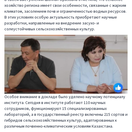
хозяйство региона имеет свои особенности, связанные с жарким
климатом, засолением почв и ограниченностью водных ресурсов.
В этих условиях особую актуальность приобретают научные
разработки, направленные на внедрение засухо- и
солеустойчивых сельскохозяйственных культур.
Особое внимание в докладе было уделено научному потенциалу
института. Сегодня в институте работают 110 научных
сотрудников, функционируют 15 специализированных
лабораторий, а в государственный реестр включены 215 сортов и
гибридов сельскохозяйственных культур, адаптированных к
различным почвенно-климатическим условиям Казахстана.