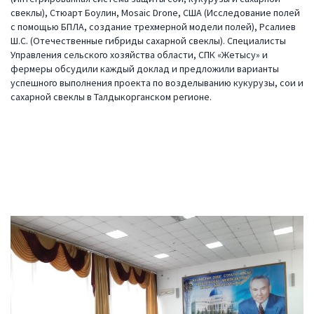
свеклы), Стюарт Боулин, Mosaic Drone, США (Исследование полей
с помощью БПЛА, создание трехмерной модели полей), Рсалиев
Ш.С. (Отечественные гибриды сахарной свеклы). Специалисты
Управления сельского хозяйства области, СПК «Жетысу» и
фермеры обсудили каждый доклад и предложили варианты
успешного выполнения проекта по возделыванию кукурузы, сои и
сахарной свеклы в Талдыкорганском регионе.