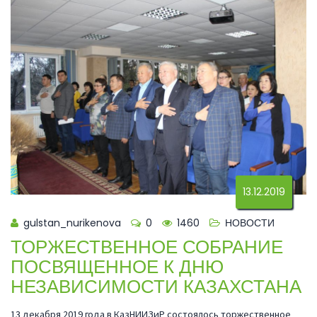
13.12.2019
gulstan_nurikenova
0
1460
НОВОСТИ
ТОРЖЕСТВЕННОЕ СОБРАНИЕ
ПОСВЯЩЕННОЕ К ДНЮ
НЕЗАВИСИМОСТИ КАЗАХСТАНА
13 декабря 2019 года в КазНИИЗиР состоялось торжественное