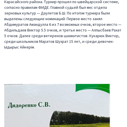
Карасайского района. Турнир прошел по швейцарской системе,
согласно правилам ФИДЕ. Главной судьей был мнс отдела
зерновых культур — Даулетов Б.Ш. По итогом турнира были
выделены следующие номинаций: Первое место занял
Абдимуратов Амандулла 6 из 7 возможных очков, второе место —
Абдильдаев Виктор 5.5 очков, и третье место — Алпысбаев Рахат
5 очков. Далее среди ветеренов шахматистов- Кукарюк Виктор,
среди школьников Маратов Шухрат 15 лет, и среди девочек-
Ыдырыс Айкерім.