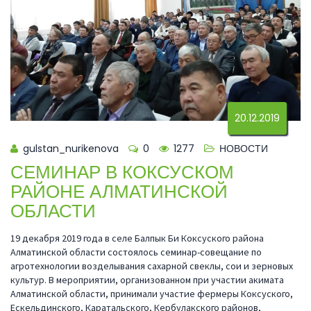
20.12.2019
gulstan_nurikenova
0
1277
НОВОСТИ
СЕМИНАР В КОКСУСКОМ
РАЙОНЕ АЛМАТИНСКОЙ
ОБЛАСТИ
19 декабря 2019 года в селе Балпык Би Коксуского района
Алматинской области состоялось семинар-совещание по
агротехнологии возделывания сахарной свеклы, сои и зерновых
культур. В мероприятии, организованном при участии акимата
Алматинской области, принимали участие фермеры Коксуского,
Ескельдинского, Каратальского, Кербулакского районов,