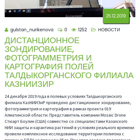
25.12.2019
gulstan_nurikenova
0
1252
НОВОСТИ
ДИСТАНЦИОННОЕ
ЗОНДИРОВАНИЕ,
ФОТОГРАММЕТРИЯ И
КАРТОГРАФИЯ ПОЛЕЙ
ТАЛДЫКОРГАНСКОГО ФИЛИАЛА
КАЗНИИЗИР
24 декабря 2019 года в полевых условиях Талдыкорганского
филиала КазНИИЗиР проведено дистанционное зондирование,
фотограмметрия и картография в рамках проекта 019
Алматинской области. Представитель компании Mosaic Drone
Стюарт Боулин (США) совместно со специалистами Казахского
НИИ защиты и карантина растений в условиях реального времени
провели комплексное исследование территории полигона с
помощью БПЛА на площади 35 га. При этом создано трехмерные