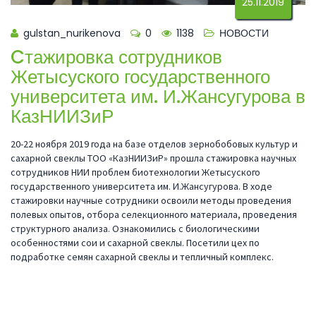
25.11.2019
gulstan_nurikenova
0
1138
НОВОСТИ
Cтажировка сотрудников
Жетысуского государственного
университета им. И.Жансугурова в
КазНИИЗиР
20-22 ноября 2019 года на базе отделов зернобобовых культур и
сахарной свеклы ТОО «КазНИИЗиР» прошла стажировка научных
сотрудников НИИ проблем биотехнологии Жетысуского
государственного университета им. И.Жансугурова. В ходе
стажировки научные сотрудники освоили методы проведения
полевых опытов, отбора селекционного материала, проведения
структурного анализа. Ознакомились с биологическими
особенностями сои и сахарной свеклы. Посетили цех по
подработке семян сахарной свеклы и тепличный комплекс.