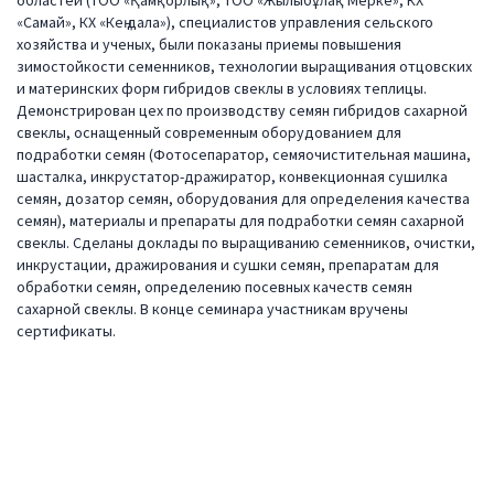
«Самай», КХ «Кең дала»), специалистов управления сельского
хозяйства и ученых, были показаны приемы повышения
зимостойкости семенников, технологии выращивания отцовских
и материнских форм гибридов свеклы в условиях теплицы.
Демонстрирован цех по производству семян гибридов сахарной
свеклы, оснащенный современным оборудованием для
подработки семян (Фотосепаратор, семяочистительная машина,
шасталка, инкрустатор-дражиратор, конвекционная сушилка
семян, дозатор семян, оборудования для определения качества
семян), материалы и препараты для подработки семян сахарной
свеклы. Сделаны доклады по выращиванию семенников, очистки,
инкрустации, дражирования и сушки семян, препаратам для
обработки семян, определению посевных качеств семян
сахарной свеклы. В конце семинара участникам вручены
сертификаты.