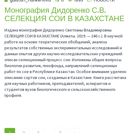
gulstan_nurikenova
0
1993
НОВОСТИ
Монография Дидоренко С.В.
СЕЛЕКЦИЯ СОИ В КАЗАХСТАНЕ
Издана монография Дидоренко Светланы Владимировны
СЕЛЕКЦИЯ СОИ В КАЗАХСТАНЕ (Алматы. 2019. — 246 с.). В научной
работе на основе теоретических обобщений, анализа
результатов собственных экспериментальных исследований и
данных опытов других научно-исследовательских учреждений
описан селекционный процесс сои. Изложены общие вопросы
биологии развития, генофонда, направлений селекционных
работ по сое в Республике Казахстан. Особое внимание уделено
описанию сортов сои, созданных в Казахстане. Книга рассчитана
для научных работников, преподавателей, аспирантов и
студентов вузов биологического и сельскохозяйственного
профиля.
…