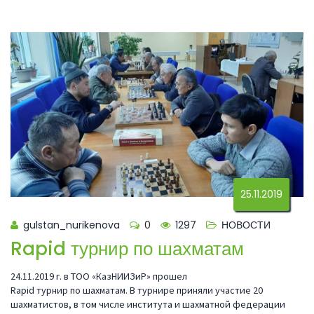
25.11.2019
gulstan_nurikenova
0
1297
НОВОСТИ
Rapid турнир по шахматам
24.11.2019 г. в ТОО «КазНИИЗиР» прошел
Rapid турнир по шахматам. В турнире приняли участие 20
шахматистов, в том числе института и шахматной федерации