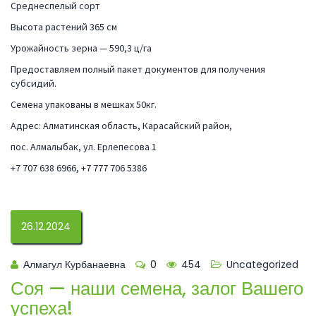
Среднеспелый сорт
Высота растений 365 см
Урожайность зерна — 590,3 ц/га
Предоставляем полный пакет документов для получения
субсидий.
Семена упакованы в мешках 50кг.
Адрес: Алматинская область, Карасайский район,
пос. Алмалыбак, ул. Ерлепесова 1
+7 707 638 6966, +7 777 706 5386
26.12.2024
Алмагул Курбанаевна
0
454
Uncategorized
Соя — наши семена, залог Вашего
успеха!