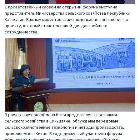
С приветственным словом на открытии форума выступил
представитель Министерства сельского хозяйства Республики
Казахстан. Важным моментом стало подписание соглашения по
проекту, который станет основой для дальнейшего
сотрудничества.
В рамках научного обмена были представлены состояния
сельского хозяйства в Синьцзяне, обсуждены передовые
сельскохозяйственные технологии и методы производства,
применяемые в Китае. В ходе дискуссий участники форума
обменялись мнениями по вопросам сельского хозяйства и