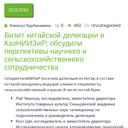
20.12.2024
Алмагул Курбанаевна
0
462
Uncategorized
Визит китайской делегации в
КазНИИЗиР: обсудили
перспективы научного и
сельскохозяйственного
сотрудничества
Сегодня КазНИИЗиР посетила делегация из Китая, в составе
которой находились ведущие ученые и специалисты
сельскохозяйственной отрасли. В числе гостей были:
Лэй Чжунхуа, исследователь, заместитель директора
Института товарных культур Синьцзянской академии
сельскохозяйственных наук, селекционер по
подсолнечнику и руководитель делегации;
Конг Цзе, исследователь и заместитель директора
Исследовательского центра хлопководческих технологий