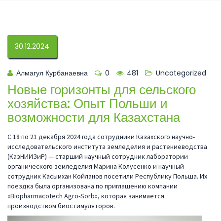
30.12.2024
Алмагул Курбанаевна
0
481
Uncategorized
Новые горизонты для сельского
хозяйства: Опыт Польши и
возможности для Казахстана
С 18 по 21 декабря 2024 года сотрудники Казахского научно-
исследовательского института земледелия и растениеводства
(КазНИИЗиР) — старший научный сотрудник лаборатории
органического земледелия Марина Колусенко и научный
сотрудник Касымхан Койланов посетили Республику Польша. Их
поездка была организована по приглашению компании
«Biopharmacotech Agro-Sorb», которая занимается
производством биостимуляторов.