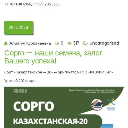
+7 707 638 6966, +7 777 706 5386
26.12.2024
Алмагул Курбанаевна
0
517
Uncategorized
Сорго — наши семена, залог
Вашего успеха!
Сорт «Казахстанское — 20» — оригинатор ТОО «КАЗНИИЗиР»
Урожай 2024 года