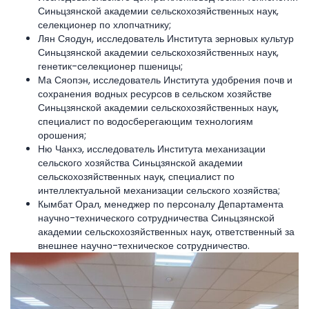
Синьцзянской академии сельскохозяйственных наук,
селекционер по хлопчатнику;
Лян Сяодун, исследователь Института зерновых культур
Синьцзянской академии сельскохозяйственных наук,
генетик-селекционер пшеницы;
Ма Сяопэн, исследователь Института удобрения почв и
сохранения водных ресурсов в сельском хозяйстве
Синьцзянской академии сельскохозяйственных наук,
специалист по водосберегающим технологиям
орошения;
Ню Чанхэ, исследователь Института механизации
сельского хозяйства Синьцзянской академии
сельскохозяйственных наук, специалист по
интеллектуальной механизации сельского хозяйства;
Кымбат Орал, менеджер по персоналу Департамента
научно-технического сотрудничества Синьцзянской
академии сельскохозяйственных наук, ответственный за
внешнее научно-техническое сотрудничество.