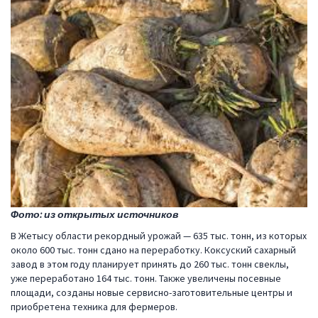
Фото: из открытых источников
В Жетысу области рекордный урожай — 635 тыс. тонн, из которых
около 600 тыс. тонн сдано на переработку. Коксуский сахарный
завод в этом году планирует принять до 260 тыс. тонн свеклы,
уже переработано 164 тыс. тонн. Также увеличены посевные
площади, созданы новые сервисно-заготовительные центры и
приобретена техника для фермеров.