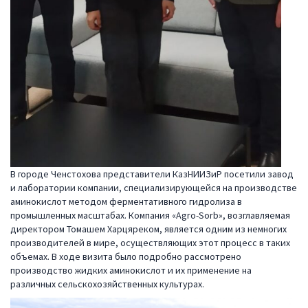
В городе Ченстохова представители КазНИИЗиР посетили завод
и лаборатории компании, специализирующейся на производстве
аминокислот методом ферментативного гидролиза в
промышленных масштабах. Компания «Agro-Sorb», возглавляемая
директором Томашем Харцяреком, является одним из немногих
производителей в мире, осуществляющих этот процесс в таких
объемах. В ходе визита было подробно рассмотрено
производство жидких аминокислот и их применение на
различных сельскохозяйственных культурах.