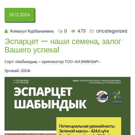
26.12.2024
Алмагул Курбанаевна
0
473
Uncategorized
Эспарцет — наши семена, залог
Вашего успеха!
Сорт «Шабындық» — оригинатор ТОО «КАЗНИИЗиР»
Урожай: 2024г.