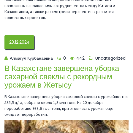
возможным направлениям сотрудничества между Китаем и
Казахстаном, а также рассмотрели перспективы развития
совместных проектов.
23.12.2024
Алмагул Курбанаевна
0
442
Uncategorized
В Казахстане завершена уборка
сахарной свеклы с рекордным
урожаем в Жетысу
В Казахстане завершена уборка сахарной свеклы с урожайностью
535,5 ц/га, собрано около 1,3 млн тонн. На 20 декабря
переработано 988,6 тыс. тонн, при этом часть урожая еще
ожидает переработки.