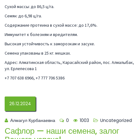
Сухой массы: до 86,5 ц/га.
Семян: до 6,98 ц/га.
Содержание протеина в сухой массе: до 17,6%.
Иммунитет к болезням и вредителям.
Высокая устойчивость к заморозкам и засухе.
Семена упакованы в 25 кг. мешках.
Адрес: Алматинская область, Карасайский район, пос. Алмалыбак,
ул. Ерлепесова 1
+7 707 638 6966, +7 777 706 5386
26.12.2024
Алмагул Курбанаевна
0
1003
Uncategorized
Сафлор — наши семена, залог