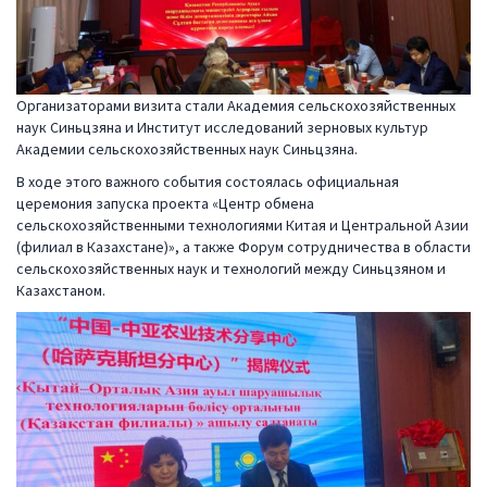
Организаторами визита стали Академия сельскохозяйственных
наук Синьцзяна и Институт исследований зерновых культур
Академии сельскохозяйственных наук Синьцзяна.
В ходе этого важного события состоялась официальная
церемония запуска проекта «Центр обмена
сельскохозяйственными технологиями Китая и Центральной Азии
(филиал в Казахстане)», а также Форум сотрудничества в области
сельскохозяйственных наук и технологий между Синьцзяном и
Казахстаном.