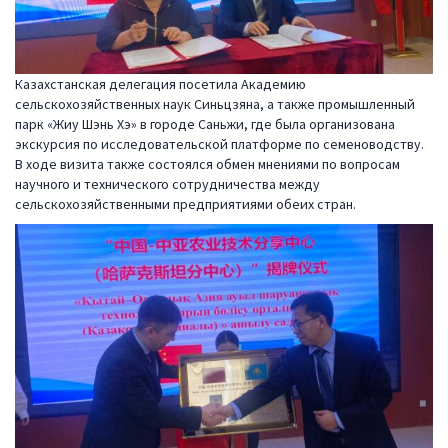
Казахстанская делегация посетила Академию
сельскохозяйственных наук Синьцзяна, а также промышленный
парк «Жиу Шэнь Хэ» в городе Саньжи, где была организована
экскурсия по исследовательской платформе по семеноводству.
В ходе визита также состоялся обмен мнениями по вопросам
научного и технического сотрудничества между
сельскохозяйственными предприятиями обеих стран.