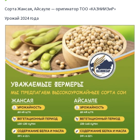
Сорта Жансая, Айсауле — оригинатор ТОО «КАЗНИИЗиР»
Урожай 2024 года