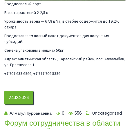
Среднеспелый сорт.
Высота растений 2-2,5 м.
Урожайность зерна — 67,8 ц/га, в стебле содержится до 19,2%
сахара.
Предоставляем полный пакет документов для получения
субсидий.
Семена упакованы в мешках 50кг.
Адрес: Алматинская область, Карасайский район, пос. Алмалыбак,
ул. Ерлепесова 1
+7 707 638 6966, +7 777 706 5386
24.12.2024
Алмагул Курбанаевна
0
556
Uncategorized
Форум сотрудничества в области