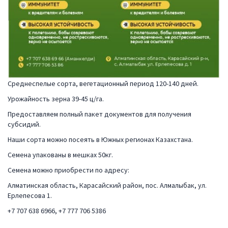
Среднеспелые сорта, вегетационный период 120-140 дней.
Урожайность зерна 39-45 ц/га.
Предоставляем полный пакет документов для получения
субсидий.
Наши сорта можно посеять в Южных регионах Казахстана.
Семена упакованы в мешках 50кг.
Семена можно приобрести по адресу:
Алматинская область, Карасайский район, пос. Алмалыбак, ул.
Ерлепесова 1.
+7 707 638 6966, +7 777 706 5386