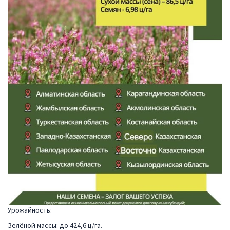
Урожайность:
Зелёной массы: до 424,6 ц/га.