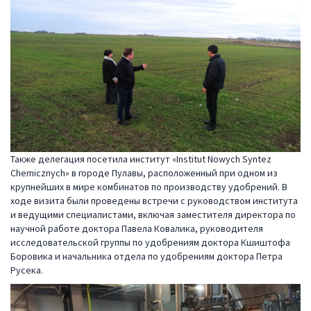
Также делегация посетила институт «Institut Nowych Syntez
Chemicznych» в городе Пулавы, расположенный при одном из
крупнейших в мире комбинатов по производству удобрений. В
ходе визита были проведены встречи с руководством института
и ведущими специалистами, включая заместителя директора по
научной работе доктора Павела Ковалика, руководителя
исследовательской группы по удобрениям доктора Кшиштофа
Боровика и начальника отдела по удобрениям доктора Петра
Русека.