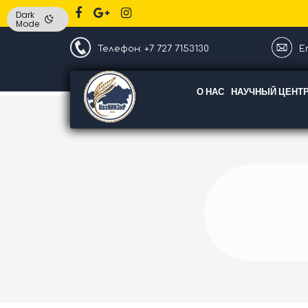
Dark
Mode
Телефон: +7 727 7153130
Em
О НАС
НАУЧНЫЙ ЦЕНТ