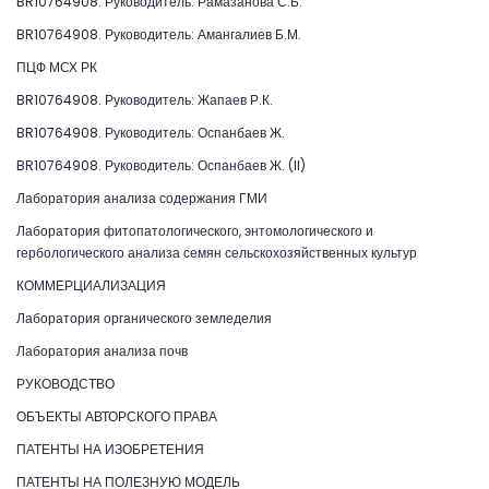
BR10764908. Руководитель: Рамазанова С.Б.
BR10764908. Руководитель: Амангалиев Б.М.
ПЦФ МСХ РК
BR10764908. Руководитель: Жапаев Р.К.
BR10764908. Руководитель: Оспанбаев Ж.
BR10764908. Руководитель: Оспанбаев Ж. (II)
Лаборатория анализа содержания ГМИ
Лаборатория фитопатологического, энтомологического и
гербологического анализа семян сельскохозяйственных культур
КОММЕРЦИАЛИЗАЦИЯ
Лаборатория органического земледелия
Лаборатория анализа почв
РУКОВОДСТВО
ОБЪЕКТЫ АВТОРСКОГО ПРАВА
ПАТЕНТЫ НА ИЗОБРЕТЕНИЯ
ПАТЕНТЫ НА ПОЛЕЗНУЮ МОДЕЛЬ