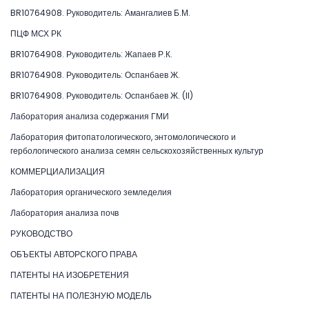
BR10764908. Руководитель: Амангалиев Б.М.
ПЦФ МСХ РК
BR10764908. Руководитель: Жапаев Р.К.
BR10764908. Руководитель: Оспанбаев Ж.
BR10764908. Руководитель: Оспанбаев Ж. (II)
Лаборатория анализа содержания ГМИ
Лаборатория фитопатологического, энтомологического и
гербологического анализа семян сельскохозяйственных культур
КОММЕРЦИАЛИЗАЦИЯ
Лаборатория органического земледелия
Лаборатория анализа почв
РУКОВОДСТВО
ОБЪЕКТЫ АВТОРСКОГО ПРАВА
ПАТЕНТЫ НА ИЗОБРЕТЕНИЯ
ПАТЕНТЫ НА ПОЛЕЗНУЮ МОДЕЛЬ