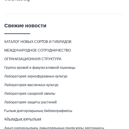
Свежие новости
КАТАЛОГ НОВЫХ СОРТОВ И ГИБРИДОВ
МЕЖДУНАРОДНОЕ СОТРУДНИЧЕСТВО
ОГРАНИЗАЦИОННАЯ СТРУКТУРА
Группа яровой и факультативной пшеницы
Лаборатория зернофуражных культур
Лаборатория масличных культур
Лаборатория сахарной свеклы
Лаборатория защиты растений
Ғылым докторларының библиографиясы
ҰЙЫМДЫҚ ҚҰРЫЛЫМ
Ауыл шаруашылығы дақылдарының гендік қоры зертханасы