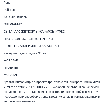
Рапс
Райграс
Қант қызылшасы
ӨНЕРТАБЫС
СЫБАЙЛАС ЖЕМҚОРЛЫҚҚА ҚАРСЫ КҮРЕС
ПРОТИВОДЕЙСТВИЕ КОРРУПЦИИ
30 ЛЕТ НЕЗАВИСИМОСТИ КАЗАХСТАН
Қазақстан тәуелсіздігіне 30 жыл
ЖОБАЛАР
ПРОЕКТЫ
ЖОБАЛАР
Краткая информация о проекте грантового финансирования на 2020-
2021 гг. по теме ИРН АР 08955881 «Ускоренное выращивание семян
допущенных к использованию новых гибридов сахарной свеклы в РК
пересадочным способом с использование штеклингов выращенных в
тепличном комплексе»