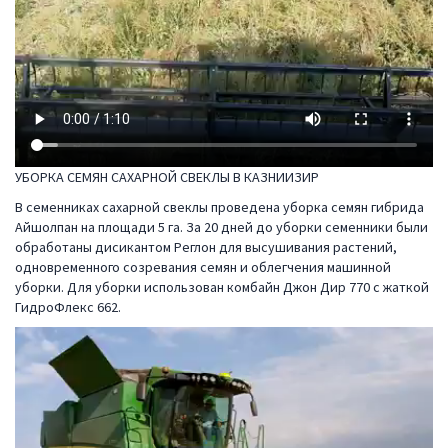
УБОРКА СЕМЯН САХАРНОЙ СВЕКЛЫ В КАЗНИИЗИР
В семенниках сахарной свеклы проведена уборка семян гибрида
Айшолпан на площади 5 га. За 20 дней до уборки семенники были
обработаны дисикантом Реглон для высушивания растений,
одновременного созревания семян и облегчения машинной
уборки. Для уборки использован комбайн Джон Дир 770 с жаткой
ГидроФлекс 662.