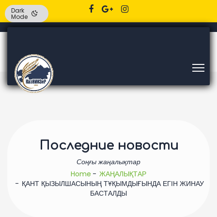
Dark
Mode
Последние новости
Соңғы жаңалықтар
Home
ЖАҢАЛЫҚТАР
ҚАНТ ҚЫЗЫЛШАСЫНЫҢ ТҰҚЫМДЫҒЫНДА ЕГІН ЖИНАУ
БАСТАЛДЫ