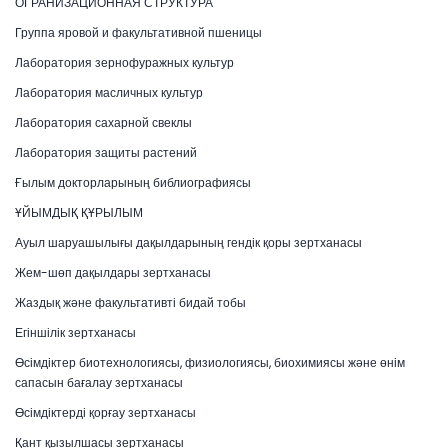
ОГРАНИЗАЦИОННАЯ СТРУКТУРА
Группа яровой и факультативной пшеницы
Лаборатория зернофуражных культур
Лаборатория масличных культур
Лаборатория сахарной свеклы
Лаборатория защиты растений
Ғылым докторларының библиографиясы
ҰЙЫМДЫҚ ҚҰРЫЛЫМ
Ауыл шаруашылығы дақылдарының гендік қоры зертханасы
Жем-шөп дақылдары зертханасы
Жаздық және факультативті бидай тобы
Егіншілік зертханасы
Өсімдіктер биотехнологиясы, физиологиясы, биохимиясы және өнім
сапасын бағалау зертханасы
Өсімдіктерді қорғау зертханасы
Қант қызылшасы зертханасы