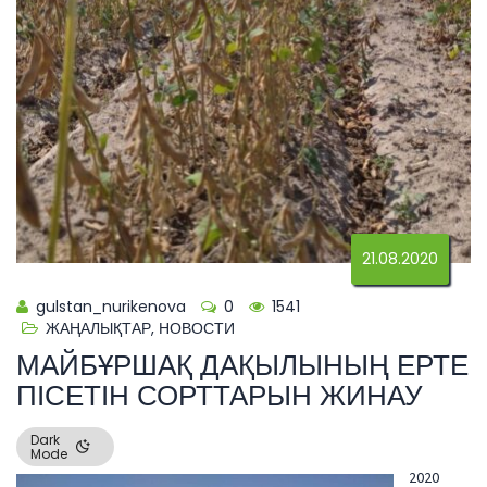
21.08.2020
gulstan_nurikenova
0
1541
ЖАҢАЛЫҚТАР
,
НОВОСТИ
МАЙБҰРШАҚ ДАҚЫЛЫНЫҢ ЕРТЕ
ПІСЕТІН СОРТТАРЫН ЖИНАУ
Dark
Mode
2020