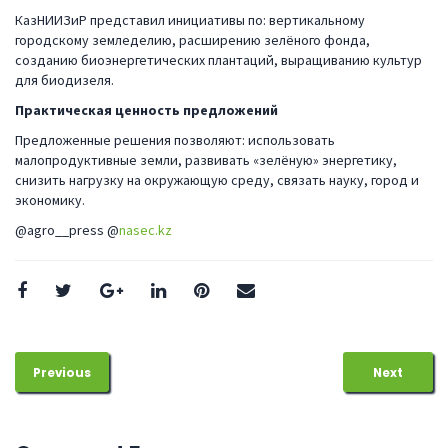
КазНИИЗиР представил инициативы по: вертикальному
городскому земледелию, расширению зелёного фонда,
созданию биоэнергетических плантаций, выращиванию культур
для биодизеля.
Практическая ценность предложений
Предложенные решения позволяют: использовать
малопродуктивные земли, развивать «зелёную» энергетику,
снизить нагрузку на окружающую среду, связать науку, город и
экономику.
@agro__press @
nasec.kz
Previous
Next