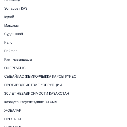
Эспарцет КАЗ
Құмай
Мақсары
Судан шөбі
Рапс
Райграс
Қант қызылшасы
ӨНЕРТАБЫС
СЫБАЙЛАС ЖЕМҚОРЛЫҚҚА ҚАРСЫ КҮРЕС
ПРОТИВОДЕЙСТВИЕ КОРРУПЦИИ
30 ЛЕТ НЕЗАВИСИМОСТИ КАЗАХСТАН
Қазақстан тәуелсіздігіне 30 жыл
ЖОБАЛАР
ПРОЕКТЫ