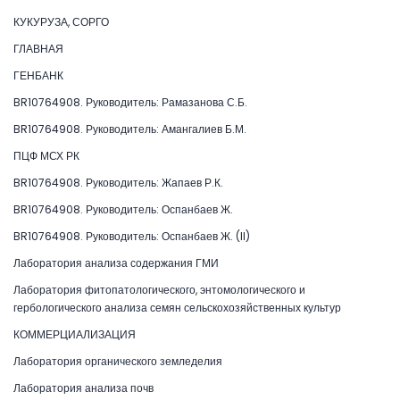
КУКУРУЗА, СОРГО
ГЛАВНАЯ
ГЕНБАНК
BR10764908. Руководитель: Рамазанова С.Б.
BR10764908. Руководитель: Амангалиев Б.М.
ПЦФ МСХ РК
BR10764908. Руководитель: Жапаев Р.К.
BR10764908. Руководитель: Оспанбаев Ж.
BR10764908. Руководитель: Оспанбаев Ж. (II)
Лаборатория анализа содержания ГМИ
Лаборатория фитопатологического, энтомологического и
гербологического анализа семян сельскохозяйственных культур
КОММЕРЦИАЛИЗАЦИЯ
Лаборатория органического земледелия
Лаборатория анализа почв