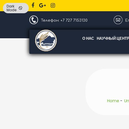
Dark
Mode
Телефон: +7 727 7153130
Em
О НАС
НАУЧНЫЙ ЦЕНТ
Home
Un