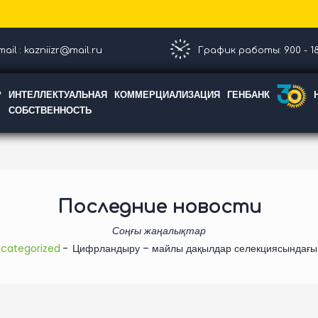
ail : kazniizr@mail.ru
График работы: 9.00 - 18
Р
ИНТЕЛЛЕКТУАЛЬНАЯ
КОММЕРЦИАЛИЗАЦИЯ
ГЕНБАНК
СОБСТВЕННОСТЬ
Последние новости
Соңғы жаңалықтар
categorized
Цифрландыру – майлы дақылдар селекциясындағы 