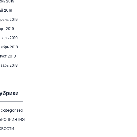
нь 2019
й 2019
рель 2019
рт 2019
варь 2019
ябрь 2018
густ 2018
варь 2018
убрики
categorized
ЕРОПРИЯТИЯ
ОВОСТИ