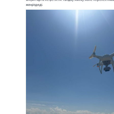
жеңілдеді.