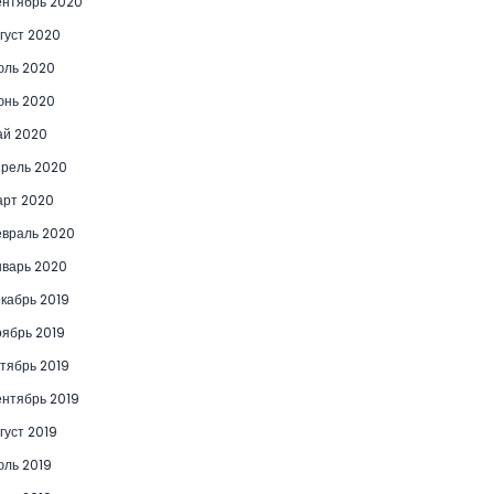
нтябрь 2020
густ 2020
юль 2020
юнь 2020
ай 2020
рель 2020
рт 2020
враль 2020
варь 2020
кабрь 2019
ябрь 2019
тябрь 2019
нтябрь 2019
густ 2019
ль 2019