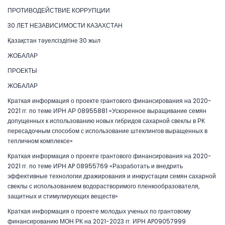
ПРОТИВОДЕЙСТВИЕ КОРРУПЦИИ
30 ЛЕТ НЕЗАВИСИМОСТИ КАЗАХСТАН
Қазақстан тәуелсіздігіне 30 жыл
ЖОБАЛАР
ПРОЕКТЫ
ЖОБАЛАР
Краткая информация о проекте грантового финансирования на 2020-
2021 гг. по теме ИРН АР 08955881 «Ускоренное выращивание семян
допущенных к использованию новых гибридов сахарной свеклы в РК
пересадочным способом с использование штеклингов выращенных в
тепличном комплексе»
Краткая информация о проекте грантового финансирования на 2020-
2021 гг. по теме ИРН AP 08955769 «Разработать и внедрить
эффективные технологии дражирования и инкрустации семян сахарной
свеклы с использованием водорастворимого пленкообразователя,
защитных и стимулирующих веществ»
Краткая информация о проекте молодых ученых по грантовому
финансированию МОН РК на 2021-2023 гг. ИРН AP09057999