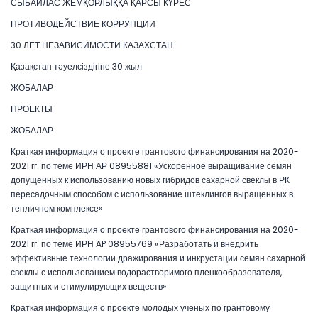
СЫБАЙЛАС ЖЕМҚОРЛЫҚҚА ҚАРСЫ КҮРЕС
ПРОТИВОДЕЙСТВИЕ КОРРУПЦИИ
30 ЛЕТ НЕЗАВИСИМОСТИ КАЗАХСТАН
Қазақстан тәуелсіздігіне 30 жыл
ЖОБАЛАР
ПРОЕКТЫ
ЖОБАЛАР
Краткая информация о проекте грантового финансирования на 2020-
2021 гг. по теме ИРН АР 08955881 «Ускоренное выращивание семян
допущенных к использованию новых гибридов сахарной свеклы в РК
пересадочным способом с использование штеклингов выращенных в
тепличном комплексе»
Краткая информация о проекте грантового финансирования на 2020-
2021 гг. по теме ИРН AP 08955769 «Разработать и внедрить
эффективные технологии дражирования и инкрустации семян сахарной
свеклы с использованием водорастворимого пленкообразователя,
защитных и стимулирующих веществ»
Краткая информация о проекте молодых ученых по грантовому