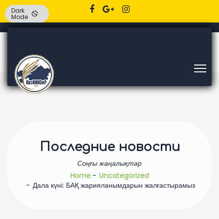
Dark
Mode
Последние новости
Соңғы жаңалықтар
Home
Uncategorized
Дала күні: БАҚ жарияланымдарын жалғастырамыз