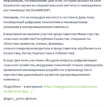
информации, посвященными Дню поля, который прошел на базе
Казахского научно-исследовательского института земледелия и
растениеводства (КазНИИЗиР).
Напомним, что на площадке института состоялся День поля,
посвященный цифровым технологиям и инновационным
решениям в агропромышленном комплексе.
В мероприятии приняли участие представители Министерства
сельского хозяйства Республики Казахстан, специалисты
областных акиматов, ученые, фермеры,
сельхозтоваропроизводители и представители агробизнеса из
Казахстана, Китая, Кыргызстана и Узбекистана.
В ходе Дня поля участники обсудили вопросы цифровизации
сельского хозяйства, внедрения технологий точного земледелия,
применения инновационных разработок в производстве и
перспективы дальнейшего развития агропромышленного
комплекса.
Подробнее – в материале:
https://naqtygazeti.kz/sozdat-novye-
tochki-rosta-dlya…/
@agro__press @nasec