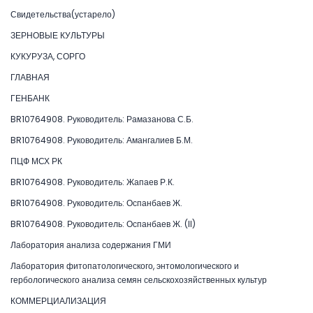
Свидетельства(устарело)
ЗЕРНОВЫЕ КУЛЬТУРЫ
КУКУРУЗА, СОРГО
ГЛАВНАЯ
ГЕНБАНК
BR10764908. Руководитель: Рамазанова С.Б.
BR10764908. Руководитель: Амангалиев Б.М.
ПЦФ МСХ РК
BR10764908. Руководитель: Жапаев Р.К.
BR10764908. Руководитель: Оспанбаев Ж.
BR10764908. Руководитель: Оспанбаев Ж. (II)
Лаборатория анализа содержания ГМИ
Лаборатория фитопатологического, энтомологического и
гербологического анализа семян сельскохозяйственных культур
КОММЕРЦИАЛИЗАЦИЯ