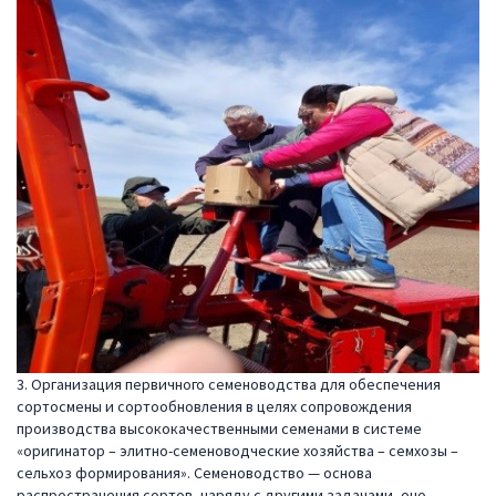
3. Организация первичного семеноводства для обеспечения
сортосмены и сортообновления в целях сопровождения
производства высококачественными семенами в системе
«оригинатор – элитно-семеноводческие хозяйства – семхозы –
сельхоз формирования». Семеноводство — основа
распространения сортов, наряду с другими задачами, оно