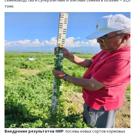
семеноводства и суперэлитные и элитные семена в объеме – 95,0
тонн.
Внедрение результатов НИР
: посевы новых сортов кормовых