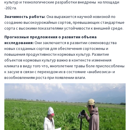
культур и технологические разработки внедрены на площади
-202 га.
Значимость работы
: Она выражается научной новизной по
созданию высокоурожайных сортов, превышающих стандартные
сорта с высокими показателями устойчивости к внешней среде.
Прогнозные предложения о развитии объема
исследования:
Они заключается в развитии семеноводства
новых созданных сортов для обеспечения сортосмены и
повышения продуктивности кормовых культур. Развитие
объектов кормовых культур важно в контексте изменения
климата в виду того что, многолетние травы боле приспособлены
к засухе в связи с переходом их в состояние «анабиозиса» и
возобновлениям роста при появлении влаги.