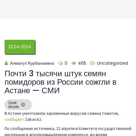
23.04.2024
Алмагул Курбанаевна
0
465
Uncategorized
Почти 3 тысячи штук семян
помидоров из России сожгли в
Астане — СМИ
Dark
Mode
В Астане уничтожили зараженные вирусом семена томатов,
сообщает
Zakon.kz.
По сообщению источника, 22 апреля в Комитете государственной
инспекции в агропромышленном комплексе, во время