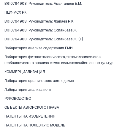
BR10764908. Руководитель: Амангалиев Б.М.
ПЦФ МСХ РК
BR10764908. Руководитель: Жапаев Р.К.
BR10764908. Руководитель: Оспанбаев Ж.
BR10764908. Руководитель: Оспанбаев Ж. (II)
Лаборатория анализа содержания ГМИ
Лаборатория фитопатологического, энтомологического и
гербологического анализа семян сельскохозяйственных культур
КОММЕРЦИАЛИЗАЦИЯ
Лаборатория органического земледелия
Лаборатория анализа почв
РУКОВОДСТВО
ОБЪЕКТЫ АВТОРСКОГО ПРАВА
ПАТЕНТЫ НА ИЗОБРЕТЕНИЯ
ПАТЕНТЫ НА ПОЛЕЗНУЮ МОДЕЛЬ