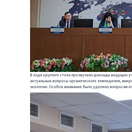
В ходе круглого стола прозвучали доклады ведущих у
актуальные вопросы органического земледелия, микро
экологии. Особое внимание было уделено вопросам п