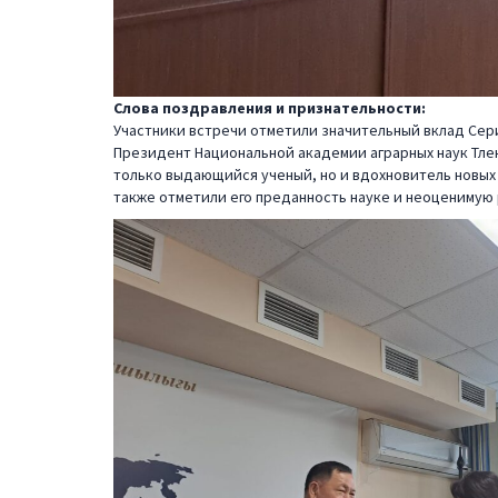
Слова поздравления и признательности:
Участники встречи отметили значительный вклад Сери
Президент Национальной академии аграрных наук Тле
только выдающийся ученый, но и вдохновитель новых
также отметили его преданность науке и неоценимую р