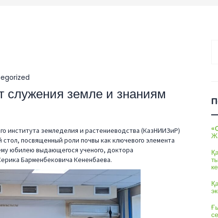
На
egorized
ет служения земле и знаниям
П
«
ого института земледелия и растениеводства (КазНИИЗиР)
Ж
стол, посвященный роли почвы как ключевого элемента
ему юбилею выдающегося ученого, доктора
Қ
т
Серика Барменбековича Кененбаева.
ке
Қ
э
Ғы
с