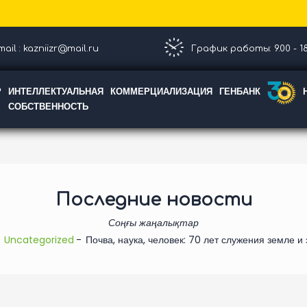
ail : kazniizr@mail.ru
График работы: 9.00 - 18
Р
ИНТЕЛЛЕКТУАЛЬНАЯ
КОММЕРЦИАЛИЗАЦИЯ
ГЕНБАНК
СОБСТВЕННОСТЬ
Последние новости
Соңғы жаңалықтар
Uncategorized
Почва, наука, человек: 70 лет служения земле и