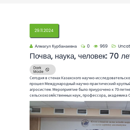
29.11.2024
Алмагул Курбанаевна
0
969
Uncat
Почва, наука, человек: 70 л
Dark
Mode
Сегодня в стенах Казахского научно-исследовательск
прошел Международный научно-практический круглый 
агросистем. Мероприятие было приурочено к 70-летн
сельскохозяйственных наук, профессора, академика 