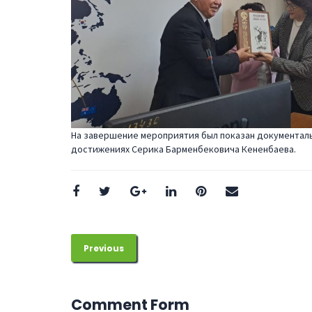
На завершение мероприятия был показан документаль
достижениях Серика Барменбековича Кененбаева.
Previous
Comment Form