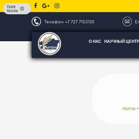
Dark
Mode
Телефон: +7 727 7153130
Em
О НАС
НАУЧНЫЙ ЦЕНТ
Home