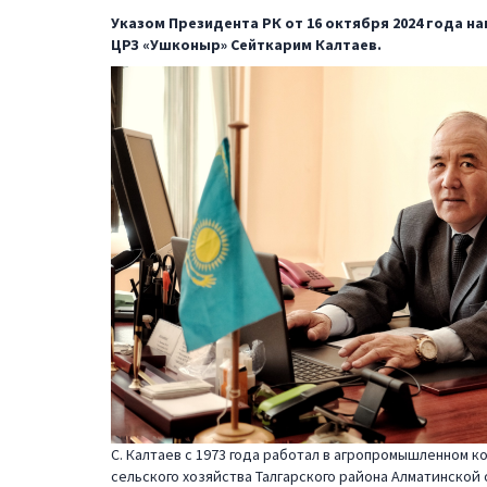
Указом Президента РК от 16 октября 2024 года н
ЦРЗ «Ушконыр» Сейткарим Калтаев.
С. Калтаев с 1973 года работал в агропромышленном ко
сельского хозяйства Талгарского района Алматинской о