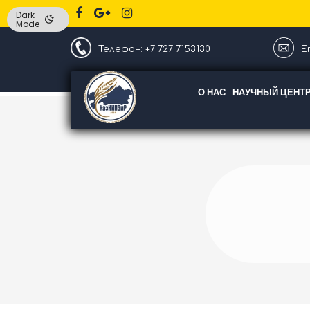
Dark
Mode
Телефон: +7 727 7153130
Em
О НАС
НАУЧНЫЙ ЦЕНТ