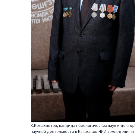
К.Кожахметов, кандидат биологических наук и доктор
научной деятельности в Казахском НИИ земледелия и 