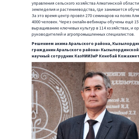
управления сельского хозяйства Алматинской области.
земледелия и растениеводства, где занимается обуч
За это время центр провёл 270 семинаров на полях А
4000 человек. Через онлайн-вебинары обучены ещё 15
выращиванию ключевых культур в 114 хозяйствах, и ор
руководителей и агропромышленных специалистов.
Решением акима Аральского района, Кызылорди
гражданин Аральского района» Кызылординской 
научный сотрудник КазНИИЗиР Кенебай Кожахмет