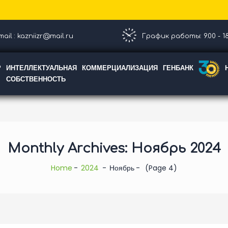
ail : kazniizr@mail.ru
График работы: 9.00 - 18
Р
ИНТЕЛЛЕКТУАЛЬНАЯ
КОММЕРЦИАЛИЗАЦИЯ
ГЕНБАНК
СОБСТВЕННОСТЬ
Monthly Archives: Ноябрь 2024
Home
2024
Ноябрь
(Page 4)