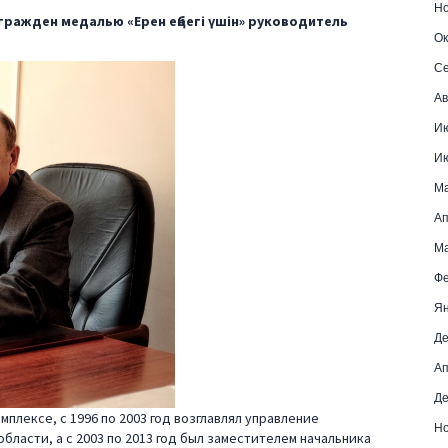
Но
агражден медалью «Ерен еңбегі үшін» руководитель
Ок
Се
Ав
И
И
М
Ап
Ма
Фе
Ян
Де
Ап
Де
мплексе, с 1996 по 2003 год возглавлял управление
Но
бласти, а с 2003 по 2013 год был заместителем начальника