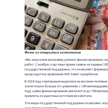
Фото из открытых источников
«Мы запускаем программу раннего финансирования, н
работ. С ноября стартовал прием заявок на первые 10
государственной поддержки, что позволяет фермерам
председатель правления АКК Алмат Аширбеков.
В 2024 году корпорация выделила на весенне-полевые
значительно больше по сравнению с 140 миллиардами,
году сумма финансирования увеличится до 700 миллиа
привлечь из рыночных источников капитала.
Эти меры государственной поддержки позволяют агр
на выгодных условиях.