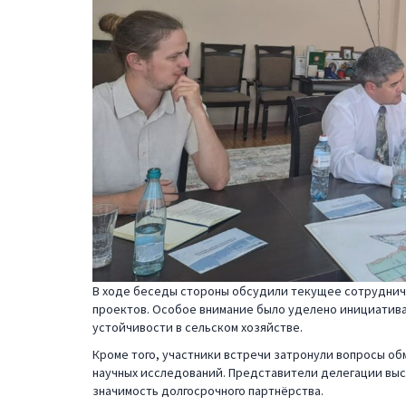
В ходе беседы стороны обсудили текущее сотруднич
проектов. Особое внимание было уделено инициатив
устойчивости в сельском хозяйстве.
Кроме того, участники встречи затронули вопросы о
научных исследований. Представители делегации вы
значимость долгосрочного партнёрства.