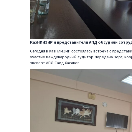
КазНИИЗИР и представители АПД обсудили сотру
Сегодня в КазНИИЗИР состоялась встреча с представи
участие международный аудитор Лоредана Зорг, коор
эксперт АПД Саид Хасанов.