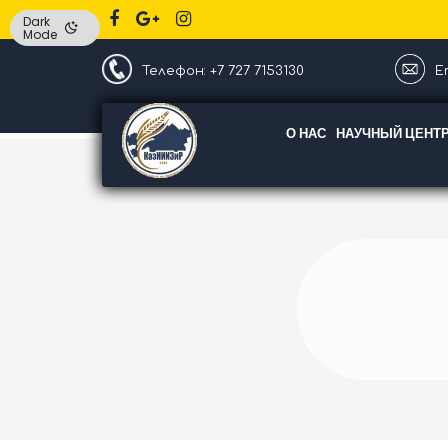
Dark
Mode
Телефон: +7 727 7153130
Em
О НАС
НАУЧНЫЙ ЦЕНТ